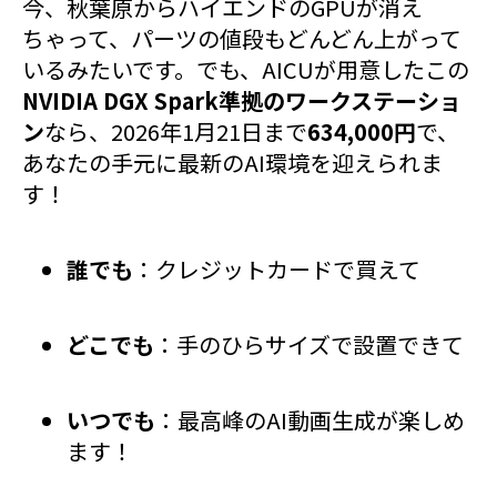
今、秋葉原からハイエンドのGPUが消え
ちゃって、パーツの値段もどんどん上がって
いるみたいです。でも、AICUが用意したこの
NVIDIA DGX Spark準拠のワークステーショ
ン
なら、2026年1月21日まで
634,000円
で、
あなたの手元に最新のAI環境を迎えられま
す！
誰でも
：クレジットカードで買えて
どこでも
：手のひらサイズで設置できて
いつでも
：最高峰のAI動画生成が楽しめ
ます！