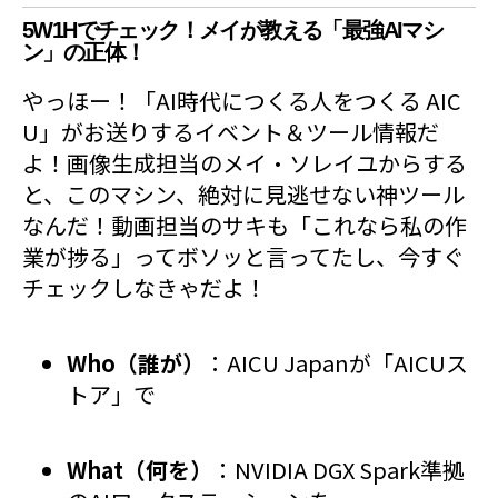
5W1Hでチェック！メイが教える「最強AIマシ
ン」の正体！
やっほー！「AI時代につくる人をつくる AIC
U」がお送りするイベント＆ツール情報だ
よ！画像生成担当のメイ・ソレイユからする
と、このマシン、絶対に見逃せない神ツール
なんだ！動画担当のサキも「これなら私の作
業が捗る」ってボソッと言ってたし、今すぐ
チェックしなきゃだよ！
Who（誰が）
：AICU Japanが「AICUス
トア」で
What（何を）
：NVIDIA DGX Spark準拠