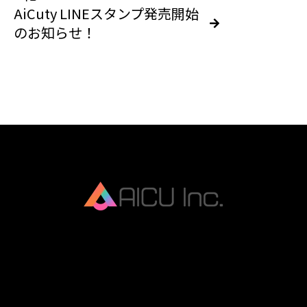
AiCuty LINEスタンプ発売開始
のお知らせ！
AICU Inc. is AIDX company.