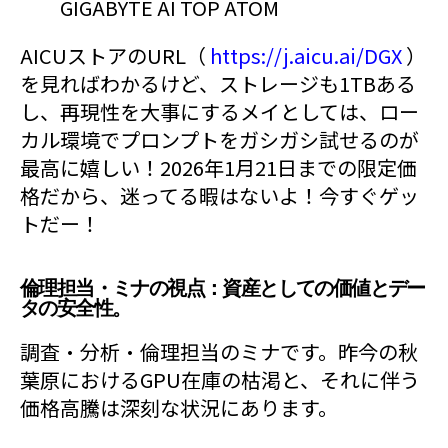
GIGABYTE AI TOP ATOM
AICUストアのURL（
https://j.aicu.ai/DGX
）
を見ればわかるけど、ストレージも1TBある
し、再現性を大事にするメイとしては、ロー
カル環境でプロンプトをガシガシ試せるのが
最高に嬉しい！2026年1月21日までの限定価
格だから、迷ってる暇はないよ！今すぐゲッ
トだー！
倫理担当・ミナの視点：資産としての価値とデー
タの安全性。
調査・分析・倫理担当のミナです。昨今の秋
葉原におけるGPU在庫の枯渇と、それに伴う
価格高騰は深刻な状況にあります。