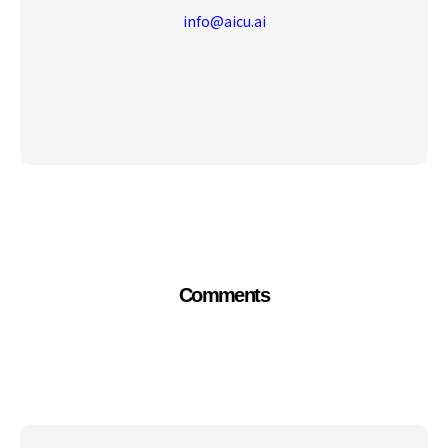
info@aicu.ai
Comments