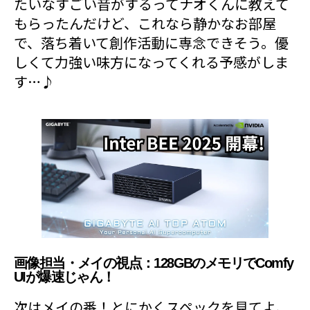
たいなすごい音がするってナオくんに教えて
もらったんだけど、これなら静かなお部屋
で、落ち着いて創作活動に専念できそう。優
しくて力強い味方になってくれる予感がしま
す…♪
画像担当・メイの視点：128GBのメモリでComfy
UIが爆速じゃん！
次はメイの番！とにかくスペックを見てよ、