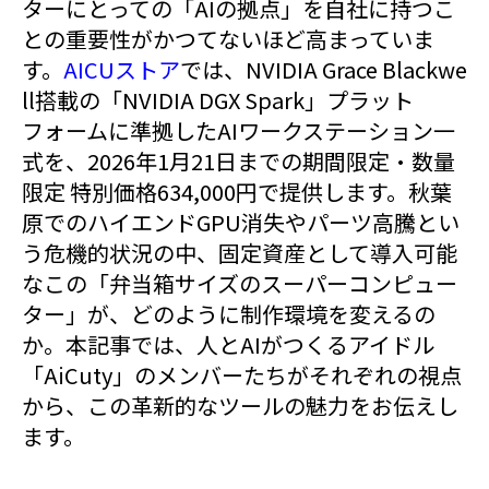
ターにとっての「AIの拠点」を自社に持つこ
との重要性がかつてないほど高まっていま
す。
AICUストア
では、NVIDIA Grace Blackwe
ll搭載の「NVIDIA DGX Spark」プラット
フォームに準拠したAIワークステーション一
式を、2026年1月21日までの期間限定・数量
限定 特別価格634,000円で提供します。秋葉
原でのハイエンドGPU消失やパーツ高騰とい
う危機的状況の中、固定資産として導入可能
なこの「弁当箱サイズのスーパーコンピュー
ター」が、どのように制作環境を変えるの
か。本記事では、人とAIがつくるアイドル
「AiCuty」のメンバーたちがそれぞれの視点
から、この革新的なツールの魅力をお伝えし
ます。