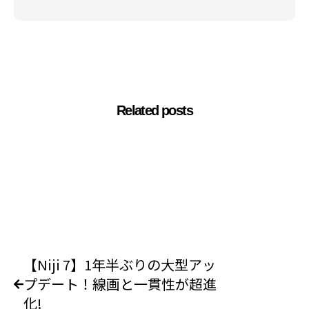
Related posts
【Niji 7】1年半ぶりの大型アッ
プデート！線画と一貫性が超進
化!