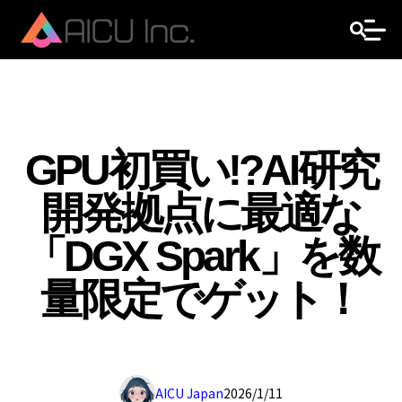
GPU初買い!?AI研究
開発拠点に最適な
「DGX Spark」を数
量限定でゲット！
AICU Japan
2026/1/11