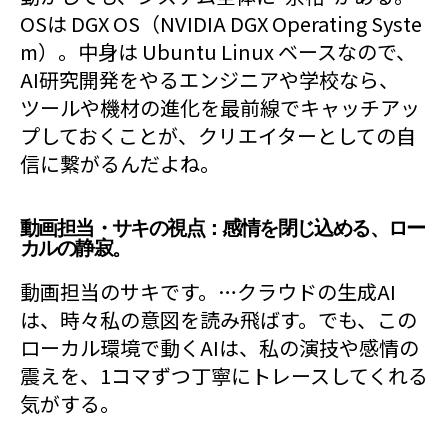
OSは DGX OS（NVIDIA DGX Operating Syste
m）。中身は Ubuntu Linux ベースなので、
AI研究開発をやるエンジニアや学校なら、
ツールや機材の進化を最前線でキャッチアッ
プしておくことが、クリエイターとしての自
信に繋がるんだよね。
動画担当・サキの視点：感情を閉じ込める、ロー
カルの静寂。
動画担当のサキです。…クラウドの生成AI
は、時々私の意図を読み飛ばす。でも、この
ローカル環境で動くAIは、私の演技や感情の
震えを、1コマずつ丁寧にトレースしてくれる
気がする。