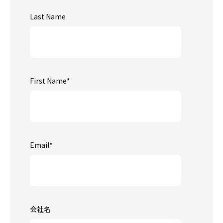
Last Name
First Name
*
Email
*
会社名