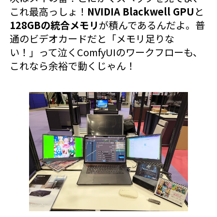
これ最高っしょ！
NVIDIA Blackwell GPU
と
128GBの統合メモリ
が積んであるんだよ。普
通のビデオカードだと「メモリ足りな
い！」って泣くComfyUIのワークフローも、
これなら余裕で動くじゃん！