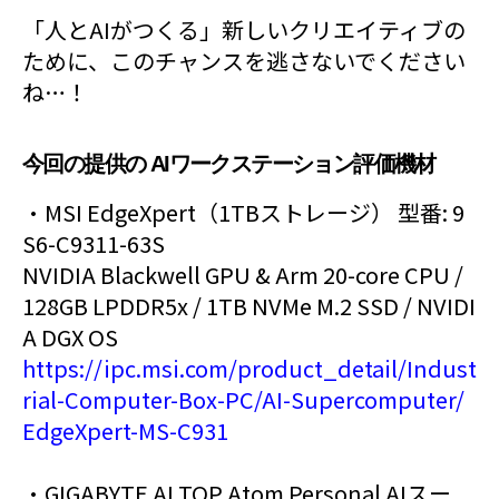
「人とAIがつくる」新しいクリエイティブの
ために、このチャンスを逃さないでください
ね…！
今回の提供の AIワークステーション評価機材
・MSI EdgeXpert（1TBストレージ） 型番: 9
S6-C9311-63S
NVIDIA Blackwell GPU & Arm 20-core CPU /
128GB LPDDR5x / 1TB NVMe M.2 SSD / NVIDI
A DGX OS
https://ipc.msi.com/product_detail/Indust
rial-Computer-Box-PC/AI-Supercomputer/
EdgeXpert-MS-C931
・GIGABYTE AI TOP Atom Personal AIスー