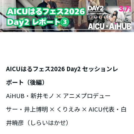
AICUはるフェス2026 Day2 セッションレ
ポート（後編）
AiHUB・新井モノ × アニメプロデュー
サー・井上博明 × くりえみ × AICU代表・白
井暁彦（しらいはかせ）