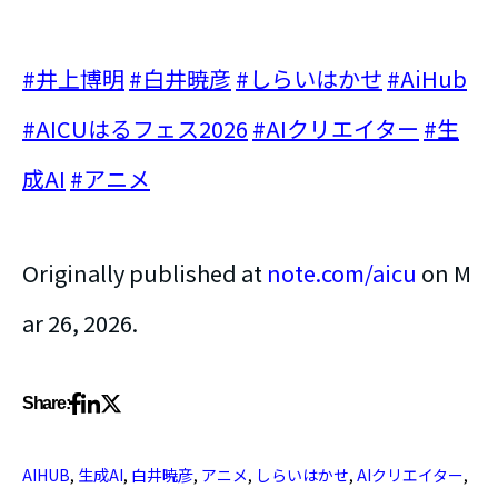
#井上博明
#白井暁彦
#しらいはかせ
#AiHub
#AICUはるフェス2026
#AIクリエイター
#生
成AI
#アニメ
Originally published at
note.com/aicu
on M
ar 26, 2026.
Share:
AIHUB
,
生成AI
,
白井暁彦
,
アニメ
,
しらいはかせ
,
AIクリエイター
,