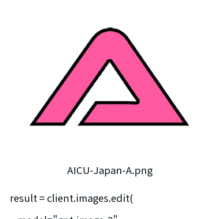
AICU-Japan-A.png
result = client.images.edit(