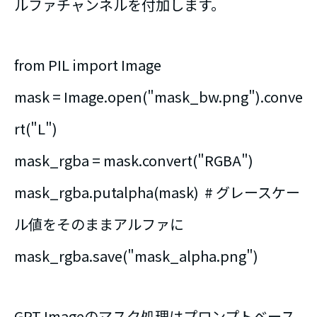
ルファチャンネルを付加します。
from PIL import Image
mask = Image.open("mask_bw.png").conve
rt("L")
mask_rgba = mask.convert("RGBA")
mask_rgba.putalpha(mask) # グレースケー
ル値をそのままアルファに
mask_rgba.save("mask_alpha.png")
GPT Imageのマスク処理はプロンプトベース