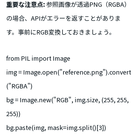
重要な注意点:
参照画像が透過PNG（RGBA）
の場合、APIがエラーを返すことがありま
す。事前にRGB変換しておきましょう。
from PIL import Image
img = Image.open("reference.png").convert
("RGBA")
bg = Image.new("RGB", img.size, (255, 255,
255))
bg.paste(img, mask=img.split()[3])