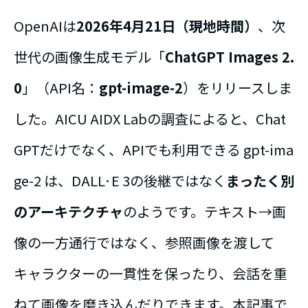
OpenAIは
2026年4月21日（現地時間）
、次
世代の画像生成モデル「
ChatGPT Images 2.
0
」（API名：
gpt-image-2
）をリリースしま
した。AICU AIDX Labの調査によると、Chat
GPTだけでなく、APIでも利用できる gpt-ima
ge-2 は、DALL·E 3の後継ではなく
まったく別
のアーキテクチャ
のようです。テキスト→画
像の一方通行ではなく、参照画像を渡して
キャラクターの一貫性を保ったり、会話を重
ねて画像を磨き込んだりできます。本記事で