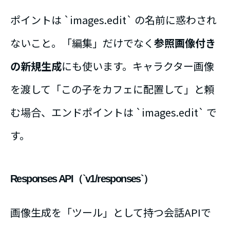
ポイントは `images.edit` の名前に惑わされ
ないこと。「編集」だけでなく
参照画像付き
の新規生成
にも使います。キャラクター画像
を渡して「この子をカフェに配置して」と頼
む場合、エンドポイントは `images.edit` で
す。
Responses API（`v1/responses`）
画像生成を「ツール」として持つ会話APIで