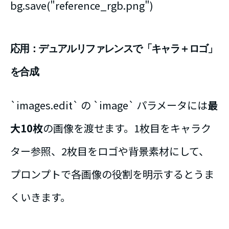
bg.save("reference_rgb.png")
応用：デュアルリファレンスで「キャラ＋ロゴ」
を合成
`images.edit` の `image` パラメータには
最
大10枚
の画像を渡せます。1枚目をキャラク
ター参照、2枚目をロゴや背景素材にして、
プロンプトで各画像の役割を明示するとうま
くいきます。