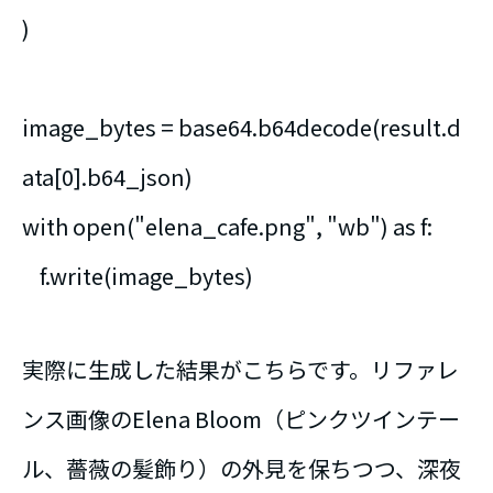
)
image_bytes = base64.b64decode(result.d
ata[0].b64_json)
with open("elena_cafe.png", "wb") as f:
f.write(image_bytes)
実際に生成した結果がこちらです。リファレ
ンス画像のElena Bloom（ピンクツインテー
ル、薔薇の髪飾り）の外見を保ちつつ、深夜