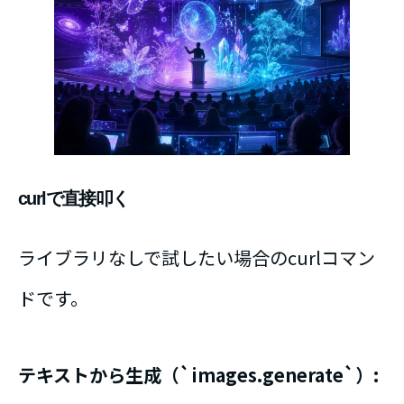
curlで直接叩く
ライブラリなしで試したい場合のcurlコマン
ドです。
テキストから生成（`images.generate`）: