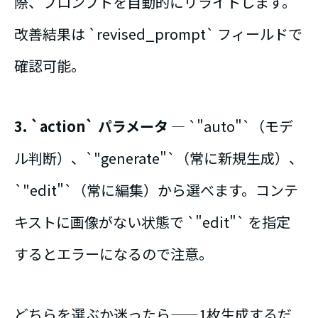
際、プロンプトを自動的にリライトします。
改善結果は `revised_prompt` フィールドで
確認可能。
3. `action` パラメータ
― `"auto"`（モデ
ル判断）、`"generate"`（常に新規生成）、
`"edit"`（常に編集）から選べます。コンテ
キストに画像がない状態で `"edit"` を指定
するとエラーになるので注意。
どちらを選ぶか迷ったら――1枚生成するだ