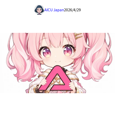
AICU Japan
2026/4/29