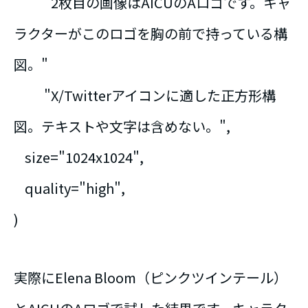
"2枚目の画像はAICUのAロゴです。キャ
ラクターがこのロゴを胸の前で持っている構
図。"
"X/Twitterアイコンに適した正方形構
図。テキストや文字は含めない。",
size="1024x1024",
quality="high",
)
実際にElena Bloom（ピンクツインテール）