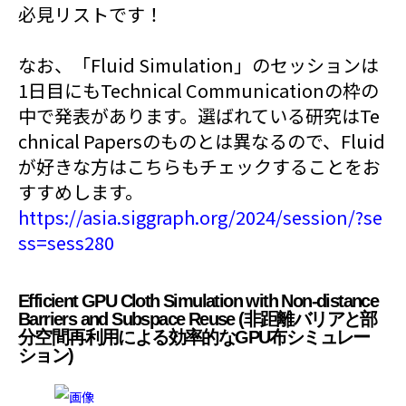
必見リストです！
なお、「Fluid Simulation」のセッションは
1日目にもTechnical Communicationの枠の
中で発表があります。選ばれている研究はTe
chnical Papersのものとは異なるので、Fluid
が好きな方はこちらもチェックすることをお
すすめします。
https://asia.siggraph.org/2024/session/?se
ss=sess280
Efficient GPU Cloth Simulation with Non-distance
Barriers and Subspace Reuse (非距離バリアと部
分空間再利用による効率的なGPU布シミュレー
ション)