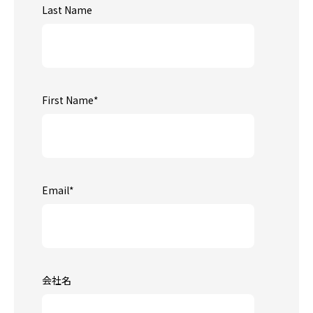
Last Name
First Name
*
Email
*
会社名