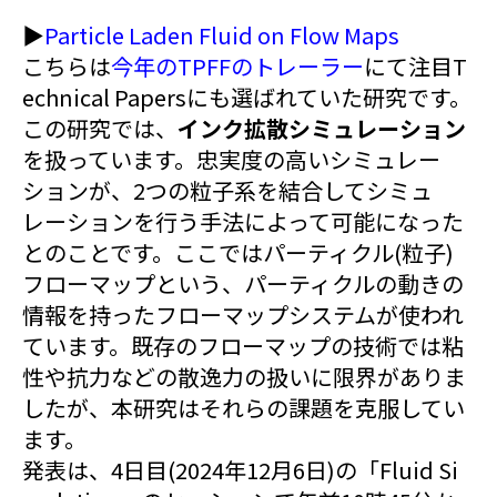
▶︎
Particle Laden Fluid on Flow Maps
こちらは
今年のTPFFのトレーラー
にて注目T
echnical Papersにも選ばれていた研究です。
この研究では、
インク拡散シミュレーション
を扱っています。忠実度の高いシミュレー
ションが、2つの粒子系を結合してシミュ
レーションを行う手法によって可能になった
とのことです。ここではパーティクル(粒子)
フローマップという、パーティクルの動きの
情報を持ったフローマップシステムが使われ
ています。既存のフローマップの技術では粘
性や抗力などの散逸力の扱いに限界がありま
したが、本研究はそれらの課題を克服してい
ます。
発表は、4日目(2024年12月6日)の「Fluid Si