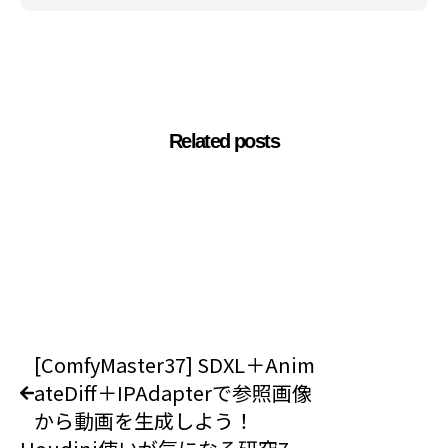
Related posts
[ComfyMaster37] SDXL＋Anim
ateDiff＋IPAdapterで参照画像
から動画を生成しよう！