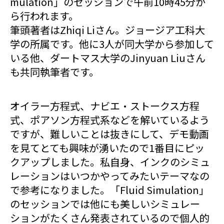
mulation」のセッションで午前10時45分か
ら行われます。
筆頭著者はZhiqi Liさん。ジョージア工科大
学の所属です。他に3人が同大学から参加して
いる他、ダートマス大学のJinyuan Liuさん
も共同執筆者です。
オイラー方程式、ナビエ・ストークス方程
式、ポアソン方程式系などを解いているよう
ですが、難しいことは抜きにして、デモ動画
を見てとても興味が湧いたので1番目にピッ
クアップしました。私自身、インクのシミュ
レーションはいつかやってみたいテーマなの
で参考になりました。「Fluid Simulation」
のセッションでは他にも美しいシミュレー
ションがたくさん発表されているので個人的