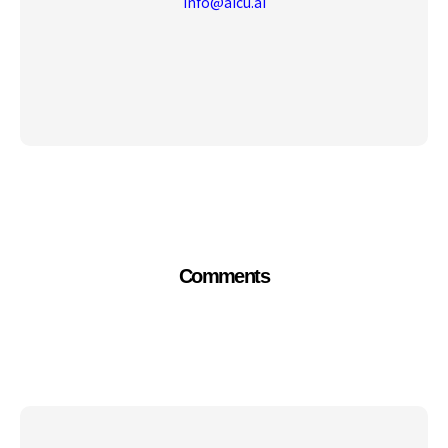
info@aicu.ai
Comments