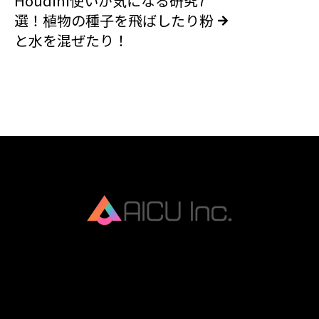
Houdini使いが気になる研究7
選！植物の種子を飛ばしたり粉
と水を混ぜたり！
AICU Inc. is AIDX company.