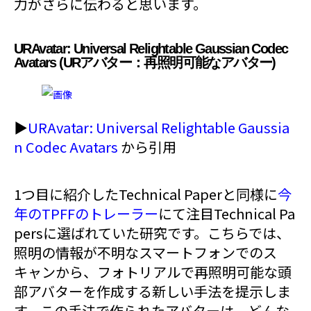
力がさらに伝わると思います。
URAvatar: Universal Relightable Gaussian Codec
Avatars (URアバター：再照明可能なアバター)
▶︎
URAvatar: Universal Relightable Gaussia
n Codec Avatars
から引用
1つ目に紹介したTechnical Paperと同様に
今
年のTPFFのトレーラー
にて注目Technical Pa
persに選ばれていた研究です。こちらでは、
照明の情報が不明なスマートフォンでのス
キャンから、フォトリアルで再照明可能な頭
部アバターを作成する新しい手法を提示しま
す。この手法で作られたアバターは、どんな