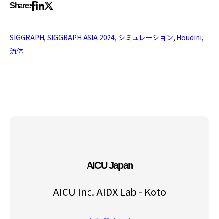
Share:
SIGGRAPH
,
SIGGRAPH ASIA 2024
,
シミュレーション
,
Houdini
,
流体
AICU Japan
AICU Inc. AIDX Lab - Koto