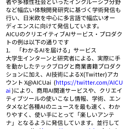
者や多様性社会といったインクルーシブ分野
など幅広い体験開発研究に基づく学術発信も
行い、日米欧を中心に多言語で幅広いオー
ディエンスに向けて発信しています。
AICUのクリエイティブAIサービス・プロダク
トの例は以下の通りです
1. 「わかるAIを届ける」サービス
大学生インターンと研究者による、実際に手
を動かしたテックブログと商業書籍プロダク
ションに加え、AI技術によるX(Twitter)アカ
ウント X@AICUai (
https://twitter.com/AICU
ai
)により、商用AI関連サービスや、クリエイ
ティブツールの使いこなし情報、学術、エン
タメなど各種AIのニュースを最も速く、わか
りやすく、使い手にとって「楽しいアンテ
ナ」となるように発信しています。並行して