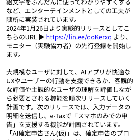
絵文字をふんだんに使ってわかりやすくする
など、エンターテインメントとしての工夫が
随所に実装されています。
2024年1月26日より実験的リリースとしてこ
ちらのURL ▶
https://lin.ee/qoKerxq
より、
モニター（実験協力者）の先行登録を開始し
ます。
大規模なユーザに対して、AIアプリが快適な
UXやユーザーの行動を支援できるか、客観的
な評価や主観的なユーザの理解を評価しなが
ら必要とされる機能を順次リリースしていく
計画です。次のリリースでは、入力データの
明細を送信し、e-Taxで「スマホのみでの申
告」を支援する機能が計画されています。
「AI確定申告さん(仮)」は、確定申告のプロ