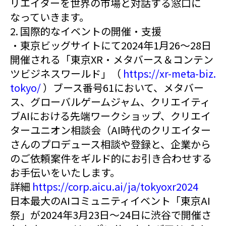
リエイターを世界の市場と対話する窓口に
なっていきます。
2. 国際的なイベントの開催・支援
・東京ビッグサイトにて2024年1月26～28日
開催される「東京XR・メタバース＆コンテン
ツビジネスワールド」（
https://xr-meta-biz.
tokyo/
）ブース番号61において、メタバー
ス、グローバルゲームジャム、クリエイティ
ブAIにおける先端ワークショップ、クリエイ
ターユニオン相談会（AI時代のクリエイター
さんのプロデュース相談や登録と、企業から
のご依頼案件をギルド的にお引き合わせする
お手伝いをいたします。
詳細
https://corp.aicu.ai/ja/tokyoxr2024
日本最大のAIコミュニティイベント「東京AI
祭」が2024年3月23日～24日に渋谷で開催さ