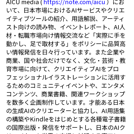
AICU media (
https://note.com/aicu
）にお
いて、日本市場におけるAIサービスやクリエ
イティブツールの紹介、用語解説、アーティ
スト向けの読み物、イベントレポート、AI人
材・転職市場向け情報交流など「実際に手を
動かし、足で取材する」をポリシーに品質高
い情報発信を日々行っています。また企業や
商業、国や社会だけでなく、文化・芸術・教
育市場に向けて、クリエイティブAIをプロ
フェッショナルイラストレーションに活用す
るためのコミュニティイベントや、エンタメ
コンテンツ、商業書籍、関連ワークショップ
を数多く企画制作しています。才能ある日本
の生成AIのクリエーターと協力し、AI用語集
の構築やKindleをはじめとする各種電子書籍
の国際出版・発信をサポートし、日本のAIク