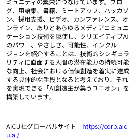
ミュニティの繁栄につなげています。ブロ
グ、用語集、書籍、ミートアップ、ハッカソ
ン、採用支援、ビデオ、カンファレンス、オ
ンライン、ありとあらゆるメディアコミュニ
ケーション技術を駆使し、クリエイティブAI
のパワー、やさしさ、可能性、インクルー
ジョンを紹介することは、技術的シンギュラ
リティに直面する人間の潜在能力の持続可能
な向上、社会における価値創造を着実に達成
する具体的な手段となると考えており、それ
を実現できる「AI創造主が集うユニオン」を
構築しています。
AICU社グローバルサイト
https://corp.aic
u.ai/