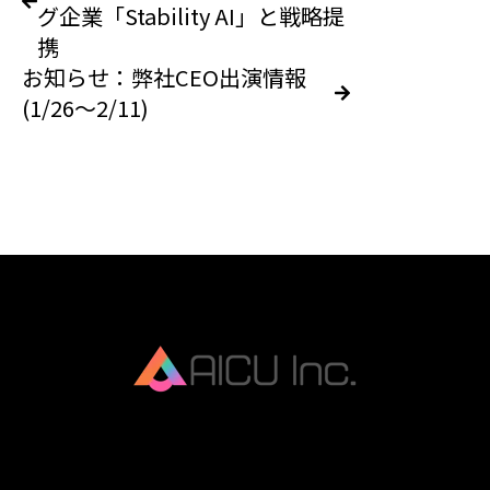
グ企業「Stability AI」と戦略提
携
お知らせ：弊社CEO出演情報
(1/26～2/11)
AICU Inc. is AIDX company.