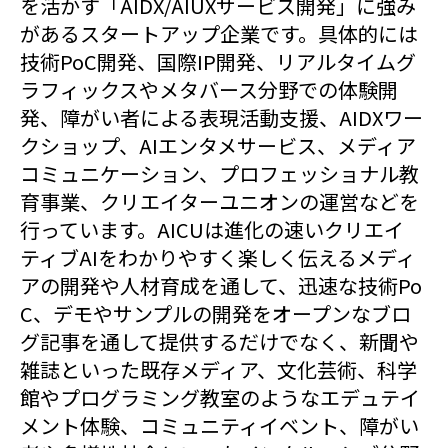
を活かす「AIDX/AIUXサービス開発」に強み
があるスタートアップ企業です。具体的には
技術PoC開発、国際IP開発、リアルタイムグ
ラフィックスやメタバース分野での体験開
発、障がい者による表現活動支援、AIDXワー
クショップ、AIエンタメサービス、メディア
コミュニケーション、プロフェッショナル教
育事業、クリエイターユニオンの運営などを
行っています。AICUは進化の速いクリエイ
ティブAIをわかりやすく楽しく伝えるメディ
アの開発や人材育成を通して、迅速な技術Po
C、デモやサンプルの開発をオープンなブロ
グ記事を通して提供するだけでなく、新聞や
雑誌といった既存メディア、文化芸術、科学
館やプログラミング教室のようなエデュテイ
メント体験、コミュニティイベント、障がい