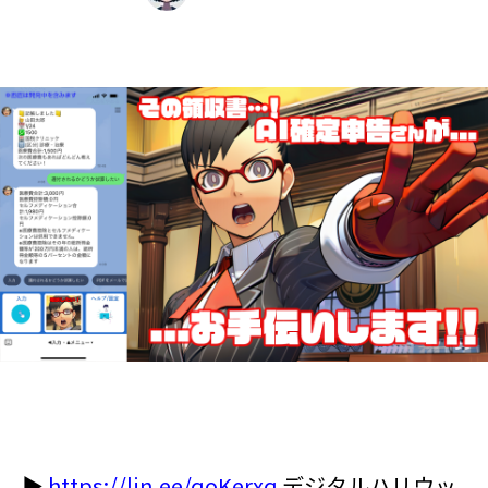
▶
https://lin.ee/qoKerxq
デジタルハリウッ