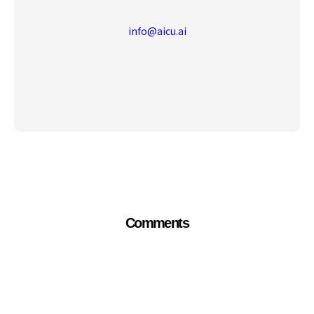
info@aicu.ai
Comments