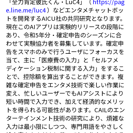
「全力肯定彼氏くん・LuC4」（
https://pag
e.line.me/luc4
）などエンタメチャットボッ
トを開発するAICU社の共同研究となります。
現在このAIアプリは実験的リリースの段階に
あり、令和5年分・確定申告のシーズンに合
わせて実験協力者を募集しています。確定申
告をスマホのみで行うユーザにフォーカスを
当て、主に「医療費の入力」と「セルフメ
ディケーション税制に関する入力」をするこ
とで、控除額を算出することができます。複
雑な確定申告をエンタメ技術で楽しい作業に
変え、忙しいユーザーでもAIアシストにより
短い時間で入力でき、加えて経済的なメリッ
トを得られる可能性があります。CAILのエン
ターテインメント技術の研究により、煩雑な
入力は最小限にしつつ、専門用語をやさしく