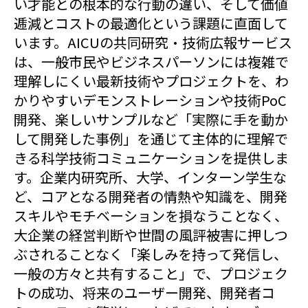
い才能との根本的な行動の違い、そして価値
逓減とコストの最適化という課題に直面して
います。AICUの共同研究・技術広報サービス
は、一般市民やビジネスパーソンには複雑で
理解しにくい最新技術やプロジェクトを、わ
かりやすいデモンストレーションや技術PoC
開発、楽しいサンプルなど「実際に手を動か
して開発した事例」を通じて主体的に理解で
きる科学技術コミュニケーションを提供しま
す。企業内研究所、大学、インターン学生な
ど、コアとなる開発者の情熱や知識を、開発
スキルやモチベーションを損なうことなく、
大企業の経営判断や世間の風評被害に押しつ
ぶされることなく「楽しみを持って発信し、
一般の方々と共有すること」で、プロジェク
トの成功、将来のユーザー開発、開発者コ