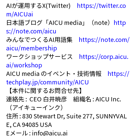
AIが運用するX(Twitter)
https://twitter.co
m/AICUai
日本語ブログ「AICU media」（note）
http
s://note.com/aicu
みんなでつくるAI用語集
https://note.com/
aicu/membership
ワークショップサービス
https://corp.aicu.
ai/workshop
AICU media のイベント・技術情報
https://
techplay.jp/community/AICU
【本件に関するお問合せ先】
連絡先 : CEO 白井暁彦 組織名 : AICU Inc.
（アイキューインク）
住所 : 830 Stewart Dr, Suite 277, SUNNYVAL
E, CA 94085 USA
Eメール : info@aicu.ai