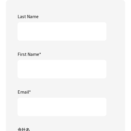
Last Name
First Name
*
Email
*
会社名