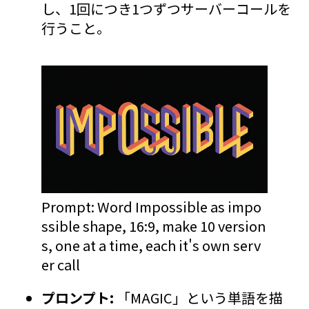
し、1回につき1つずつサーバーコールを
行うこと。
Prompt: Word Impossible as impo
ssible shape, 16:9, make 10 version
s, one at a time, each it's own serv
er call
プロンプト:
「MAGIC」という単語を描