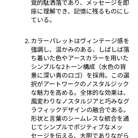
覚的駄洒落であり、メッセージを即
座に理解でき、記憶に残るものにし
ている。
カラーパレットはヴィンテージ感を
強調し、温かみのある、しばしば落
ち着いた色やアースカラーを用いた
シンプルな2トーン構成（水色の背
景に深い青のロゴ）を採用。この選
択がアートワークのノスタルジック
な魅力を高める。全体的な効果は、
風変わりなノスタルジアと巧みなグ
ラフィックデザインの融合である。
形状と言葉のシームレスな統合を通
じてシンプルでポジティブなメッ
セージを伝える、大胆でありながら