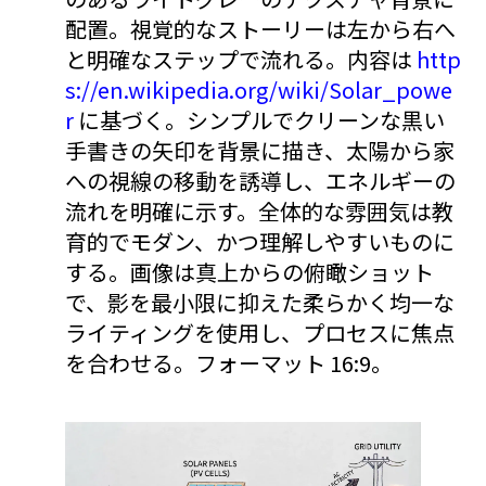
配置。視覚的なストーリーは左から右へ
と明確なステップで流れる。内容は
http
s://en.wikipedia.org/wiki/Solar_powe
r
に基づく。シンプルでクリーンな黒い
手書きの矢印を背景に描き、太陽から家
への視線の移動を誘導し、エネルギーの
流れを明確に示す。全体的な雰囲気は教
育的でモダン、かつ理解しやすいものに
する。画像は真上からの俯瞰ショット
で、影を最小限に抑えた柔らかく均一な
ライティングを使用し、プロセスに焦点
を合わせる。フォーマット 16:9。