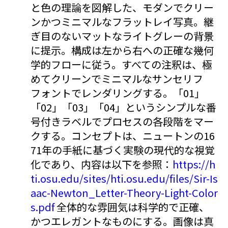
と色の理論を図解した、モダンでクリー
ンかつミニマルなフラットレイ写真。継
ぎ目のないマットなライトグレーの背景
に提示。構成は左から右への正確な幾何
学的フローに従う。すべての注釈は、極
めてクリーンでミニマルなサンセリフ
フォントでレンダリングする。「01」
「02」「03」「04」というシンプルな番
号付きラベルでプロセスの各段階をマー
クする。コンセプトは、ニュートンの16
71年の手紙に基づく実験の現代的な視覚
化であり、内容は以下を参照：
https://h
ti.osu.edu/sites/hti.osu.edu/files/Sir-Is
aac-Newton_Letter-Theory-Light-Color
s.pdf
全体的な雰囲気は科学的で正確、
かつエレガントなものにする。画像は真