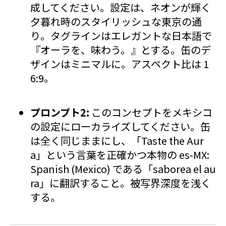
成してください。設定は、ネオンが輝く
夕暮れ時のスタイリッシュな東京の通
り。タグラインはエレガントな日本語で
『オーラを、味わう。』とする。缶のデ
ザインはミニマルに。アスペクト比は 1
6:9。
プロンプト2:
このコンセプトをメキシコ
の設定にローカライズしてください。缶
は全く同じままにし、「Taste the Aur
a」という言葉を正確かつ本物の es-MX:
Spanish (Mexico) である「saborea el au
ra」に翻訳すること。被写界深度を浅く
する。