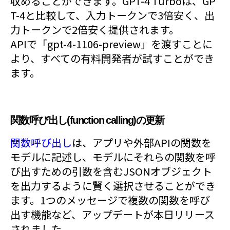
収めることができます。GPT-4 Turboは、GP
T-4と比較して、入力トークンで3倍安く、出
力トークンで2倍安く提供されます。
APIで「gpt-4-1106-preview」を渡すことに
より、すべての有料開発者が試すことができ
ます。
関数呼び出し(function calling)の更新
関数呼び出し
は、アプリや外部APIの関数を
モデルに記述し、モデルにそれらの関数を呼
び出すための引数を含むJSONオブジェクト
を出力するように賢く選択させることができ
ます。1つのメッセージで複数の関数を呼び
出す機能など、アップデートが本日リリース
されました。