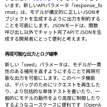
います。新しいAPIパラメータ「response_fo
rmat」は、モデルが構文的に正しいJSONオ
ブジェクトを生成するように出力を制約する
ことを可能にします。JSONモードは、関数
呼び出し以外でチャット完了APIでJSONを生
成する開発者にとって便利と考えます。
再現可能な出力とログ確率
新しい「seed」パラメータは、モデルが一貫
性のある補完を返すようにすることで再現可
能な出力を可能にします。このベータ機能
は、デバッグのためにリクエストを再生した
り、より包括的な単体テストを書いたり、一
般的にモデルの動作をより高度に制御したり
するようなユースケースに便利です（OpenA