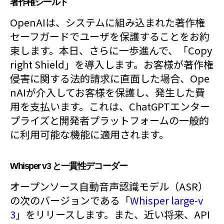
著作権シールド
OpenAIは、システムに組み込まれた著作権
セーフガードでユーザを保護することをお約
束します。本日、さらに一歩進んで、「Copy
right Shield」を導入します。お客様が著作権
侵害に関する法的請求に直面した場合、Ope
nAIが介入してお客様を保護し、発生した費
用を支払います。これは、ChatGPTエンター
プライズと開発者プラットフォームの一般的
に利用可能な機能に適用されます。
Whisper v3 と一貫性デコーダー
オープンソース自動音声認識モデル（ASR）
の次のバージョンである「
Whisper large-v
3
」をリリースします。また、近い将来、API