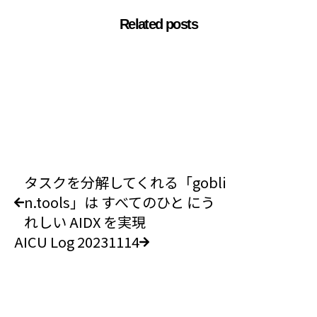
Related posts
タスクを分解してくれる「gobli
n.tools」は すべてのひと にう
れしい AIDX を実現
AICU Log 20231114