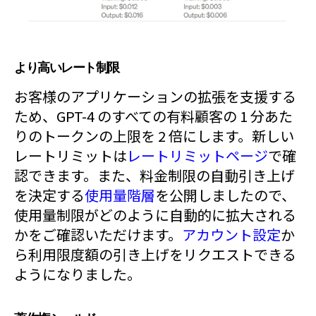
より高いレート制限
お客様のアプリケーションの拡張を支援する
ため、GPT-4 のすべての有料顧客の 1 分あた
りのトークンの上限を 2 倍にします。新しい
レートリミットは
レートリミットページ
で確
認できます。また、料金制限の自動引き上げ
を決定する
使用量階層
を公開しましたので、
使用量制限がどのように自動的に拡大される
かをご確認いただけます。
アカウント設定
か
ら利用限度額の引き上げをリクエストできる
ようになりました。