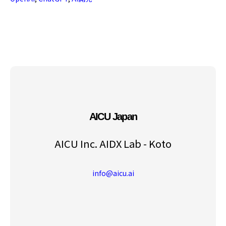
AICU Japan
AICU Inc. AIDX Lab - Koto
info@aicu.ai