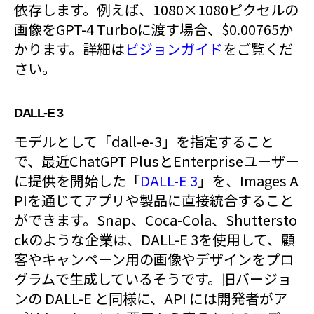
依存します。例えば、1080×1080ピクセルの
画像をGPT-4 Turboに渡す場合、$0.00765か
かります。詳細は
ビジョンガイド
をご覧くだ
さい。
DALL-E 3
モデルとして「dall-e-3」を指定すること
で、最近ChatGPT PlusとEnterpriseユーザー
に提供を開始した「
DALL-E 3
」を、Images A
PIを通じてアプリや製品に直接統合すること
ができます。Snap、Coca-Cola、Shuttersto
ckのような企業は、DALL-E 3を使用して、顧
客やキャンペーン用の画像やデザインをプロ
グラムで生成しているそうです。旧バージョ
ンの DALL-E と同様に、API には開発者がア