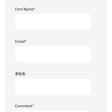
First Name
*
Email
*
会社名
Comment
*