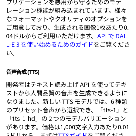
プリケーションを悪用から守るためのモデ
レーション機能が組み込まれています。様々
なフォーマットやクオリティのオプションを
ご用意しており、生成される画像1枚あたり0.
04ドルからご利用いただけます。
API で DAL
L-E 3 を使い始めるためのガイド
をご覧くださ
い。
音声合成 (TTS)
開発者はテキスト読み上げ API を使ってテキ
ストから人間品質の音声を生成できるように
なりました。新しい TTS モデルでは、6 種類
のプリセット音声から選択でき、「tts-1」と
「tts-1-hd」の 2 つのモデルバリエーション
があります。価格は1,000文字入力あたり0.01
5ドルから。まずは
TTSガイド
をご覧くださ