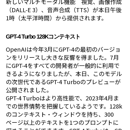
新しいマルチモーダル機能 視覚、画像作成
（DALL-E 3）、音声合成（TTS）が本日午後
1時（太平洋時間）から提供されます。
GPT-4 Turbo 128Kコンテキスト
OpenAIは今年3月にGPT-4の最初のバージョ
ンをリリースし大きな反響を得ました。7月
にGPT-4をすべての開発者が一般的に利用で
きるようになりましたが、本日、このモデル
の次世代であるGPT-4 Turboのプレビューが
公開されました。
GPT-4 Turboはより高性能で、2023年4月ま
での世界情勢を把握しているようです。128k
のコンテキスト・ウィンドウを持ち、300
ページ以上のテキストを1つのプロンプトに