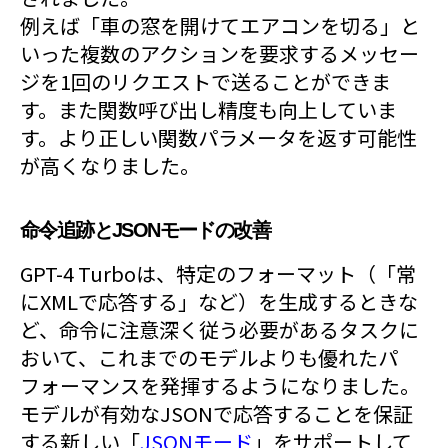
例えば「車の窓を開けてエアコンを切る」と
いった複数のアクションを要求するメッセー
ジを1回のリクエストで送ることができま
す。また関数呼び出し精度も向上していま
す。より正しい関数パラメータを返す可能性
が高くなりました。
命令追跡とJSONモードの改善
GPT-4 Turboは、特定のフォーマット（「常
にXMLで応答する」など）を生成するときな
ど、命令に注意深く従う必要があるタスクに
おいて、これまでのモデルよりも優れたパ
フォーマンスを発揮するようになりました。
モデルが有効なJSONで応答することを保証
する新しい「
JSONモード
」をサポートして