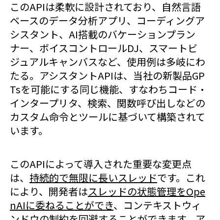
このAPIは柔軟に設計されており、自然言語
ベースのデータ分析アプリ、コーディングア
シスタント、AI搭載のバケーションプラン
ナー、ボイスコントロールDJ、スマートビ
ジュアルキャンバスなど、使用例は多岐にわ
たる。アシスタントAPIは、当社の新製品GP
Tsを可能にする同じ機能、すなわちコード・
インタープリタ、検索、関数呼び出しなどの
カスタム命令とツールに基づいて構築されて
います。
このAPIによって導入された重要な変更点
は、
持続的で無限に長いスレッド
です。これ
により、開発者は
スレッドの状態管理をOpe
nAIに委ねることができ
、コンテキストウィ
ンドウの制約を回避することができます。ア