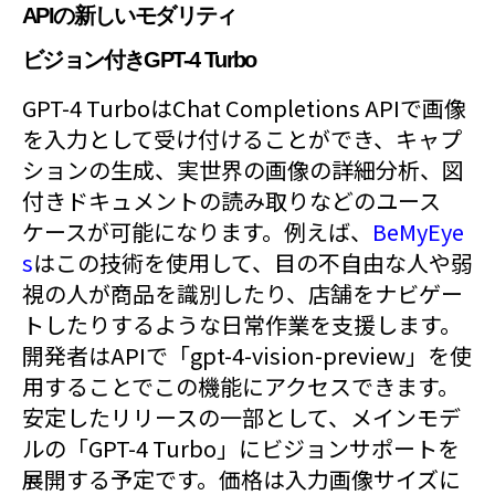
APIの新しいモダリティ
ビジョン付きGPT-4 Turbo
GPT-4 TurboはChat Completions APIで画像
を入力として受け付けることができ、キャプ
ションの生成、実世界の画像の詳細分析、図
付きドキュメントの読み取りなどのユース
ケースが可能になります。例えば、
BeMyEye
s
はこの技術を使用して、目の不自由な人や弱
視の人が商品を識別したり、店舗をナビゲー
トしたりするような日常作業を支援します。
開発者はAPIで「gpt-4-vision-preview」を使
用することでこの機能にアクセスできます。
安定したリリースの一部として、メインモデ
ルの「GPT-4 Turbo」にビジョンサポートを
展開する予定です。価格は入力画像サイズに