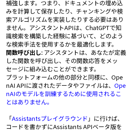
補強します。つまり、ドキュメントの埋め込
みを計算して保存したり、チャンキングや検
索アルゴリズムを実装したりする必要はあり
ません。アシスタントAPIは、ChatGPTで知
識検索を構築した経験に基づいて、どのよう
な検索手法を使用するかを最適化します。
関数呼び出し
: アシスタントは、あなたが定義
した関数を呼び出し、その関数応答をメッ
セージに組み込むことができます。
プラットフォームの他の部分と同様に、Ope
nAI APIに渡されたデータやファイルは、
Ope
nAIのモデルを訓練するために使用されるこ
とはありません。
「
Assistantsプレイグラウンド
」に行けば、
コードを書かずにAssistants APIベータ版を