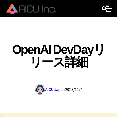
OpenAI DevDayリ
リース詳細
AICU Japan
2023/11/7