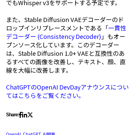
でもWhisper v3をサポートする予定です。
また、Stable Diffusion VAEデコーダーのド
ロップインリプレースメントである「
一貫性
デコーダー (Consistency Decoder)
」もオー
プンソース化しています。このデコーダー
は、Stable Diffusion 1.0+ VAEと互換性のあ
るすべての画像を改善し、テキスト、顔、直
線を大幅に改善します。
ChatGPTのOpenAI DevDayアナウンスについ
てはこちらをご覧ください。
Share:
OpenAI
,
ChatGPT
,
AI開発