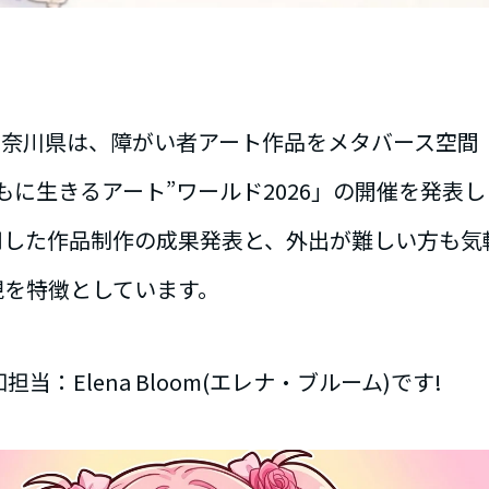
、神奈川県は、障がい者アート作品をメタバース空間「R
もに生きるアート”ワールド2026」の開催を発表
用した作品制作の成果発表と、外出が難しい方も気
現を特徴としています。
知担当：Elena Bloom(エレナ・ブルーム)です!