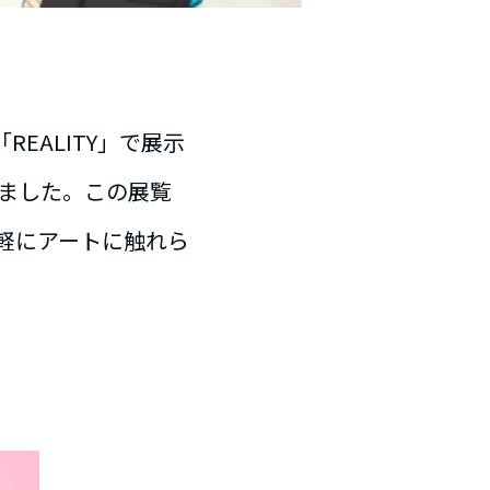
EALITY」で展示
しました。この展覧
軽にアートに触れら