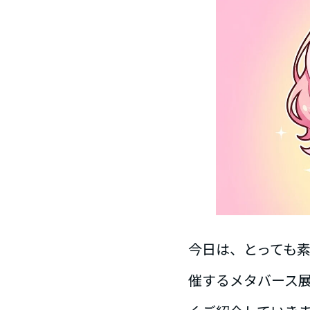
今日は、とっても
催するメタバース展