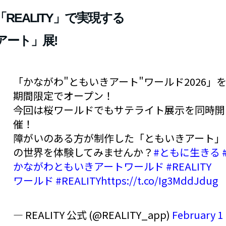
REALITY」で実現する
アート」展!
「かながわ"ともいきアート"ワールド2026」
期間限定でオープン！
今回は桜ワールドでもサテライト展示を同時開
催！
障がいのある方が制作した「ともいきアート」
の世界を体験してみませんか？
#ともに生きる
かながわともいきアートワールド
#REALITY
ワールド
#REALITY
https://t.co/Ig3MddJdug
— REALITY 公式 (@REALITY_app)
February 1