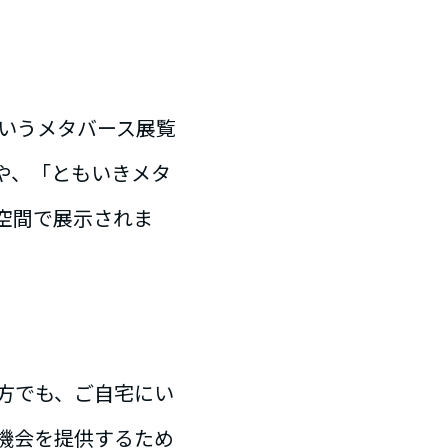
というメタバース展覧
や、「ともいきメタ
空間で展示されま
方でも、ご自宅にい
機会を提供するため