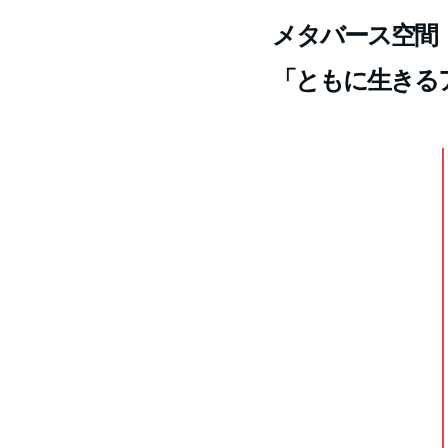
メタバース空間「
「ともに生きる