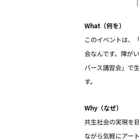
What（何を）
このイベントは、「
会なんです。障が
バース講習会」で生
す。
Why（なぜ）
共生社会の実現を
ながら気軽にアー