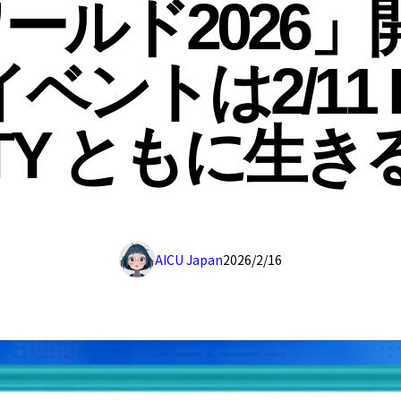
ワールド2026」
ベントは2/11 R
TY ともに生き
AICU Japan
2026/2/16