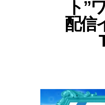
ト”
配信イ