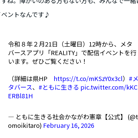
ますね。障がいのある方もない方も、みんなで一緒
イベントなんです♪
令和８年２月21日（土曜日）12時から、メタ
バースアプリ「REALITY」で配信イベントを行
います。ぜひご覧ください！
（詳細は県HP
https://t.co/mKSzY0x3cl
）
#
タバース
、
#ともに生きる
pic.twitter.com/kKC
ERBl81H
— ともに生きる社会かながわ憲章【公式】 (@t
omoikitaro)
February 16, 2026