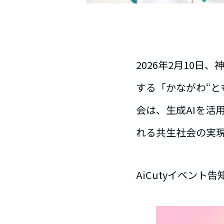
2026年2月10日
する「かながわ“と
会は、生成AIを活
れる共生社会の実
AiCutyイベント告