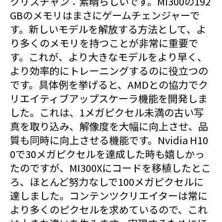
クリスチャン：素晴らしいです。MI300の192
GBのメモリはまさにゲームチェンジャーで
す。新しいモデルを解放する方法として、よ
り多くのメモリを持つことが非常に重要で
す。これが、より大きなモデルをより早く、
より効率的にトレーニングするのに役立つの
です。具体例を挙げると、AMDとの協力でク
リエイティブアップスケーラ機能を開発しま
した。これは、1メガピクセル未満の古い写
真を取り込み、解像度を大幅に向上させ、品
質も同時に向上させる機能です。Nvidia H10
0で30メガピクセルを達成した時も嬉しかっ
たのですが、MI300Xにコードを移植したとこ
ろ、ほとんど努力なしで100メガピクセルに
達しました。コンテンツクリエイターは常に
より多くのピクセルを求めているので、これ