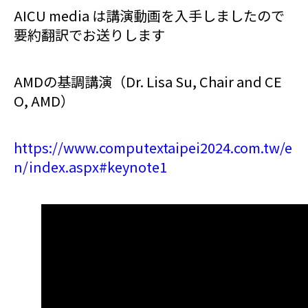
AICU media は講演動画を入手しましたので
要約翻訳でお送りします
AMDの基調講演（Dr. Lisa Su, Chair and CE
O, AMD）
https://www.computextaipei2024.com.tw/e
n/index.aspx#keynote1