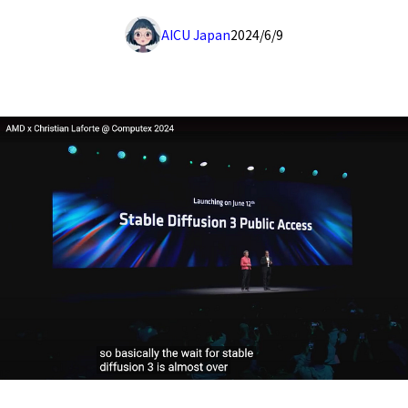
AICU Japan
2024/6/9