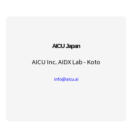
AICU Japan
AICU Inc. AIDX Lab - Koto
info@aicu.ai