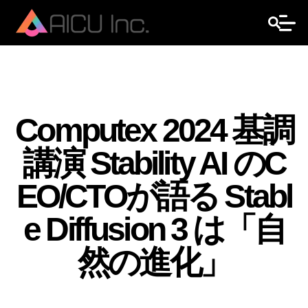
Computex 2024 基調
講演 Stability AI のC
EO/CTOが語る Stabl
e Diffusion 3 は「自
然の進化」