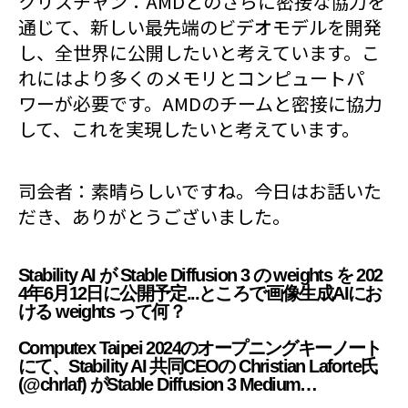
クリスチャン：AMDとのさらに密接な協力を
通じて、新しい最先端のビデオモデルを開発
し、全世界に公開したいと考えています。こ
れにはより多くのメモリとコンピュートパ
ワーが必要です。AMDのチームと密接に協力
して、これを実現したいと考えています。
司会者：素晴らしいですね。今日はお話いた
だき、ありがとうございました。
Stability AI が Stable Diffusion 3 の weights を 202
4年6月12日に公開予定...ところで画像生成AIにお
ける weights って何？
Computex Taipei 2024のオープニングキーノート
にて、Stability AI 共同CEOの Christian Laforte氏
(@chrlaf) がStable Diffusion 3 Medium…