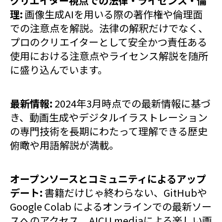
クリエイター視点での法律・ライセンス・倫
理:
画像生成AIを用いる際の著作権や倫理面
での注意点を解説。法律の解釈だけでなく、
プロのクリエイターとして安全かつ責任ある
使用における注意点やライセンス解説を随所
に盛り込んでいます。
最新情報:
2024年3月時点での最新情報に基づ
き、動画生成やデジタルイラストレーション
の専門技術を長期にわたって理解できる歴史
俯瞰や用語解説が満載。
オープンソースとコミュニティによるアップ
デート:
書籍だけじゃ終わらない、GitHubや
Google Colab によるオンラインでの最新ソー
スへのアクセス、AICU mediaによる楽しい画