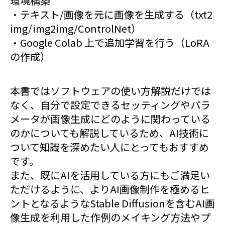
環境構築
・テキスト/画像を元に画像を生成する（txt2
img/img2img/ControlNet）
・Google Colab 上で追加学習を行う（LoRA
の作成）
本書ではソフトウェアの使い方解説だけでは
なく、自分で設定できるセッティングやパラ
メータが画像生成にどのように関わっている
のかについても解説しているため、AI技術に
ついて知識を深めたい人にとってもおすすめ
です。
また、既にAIを活用している方にもご満足い
ただけるように、よりAI画像制作を極めるヒ
ントとなるようなStable Diffusionを含むAI画
像生成を利用した作例のメイキング方法やプ