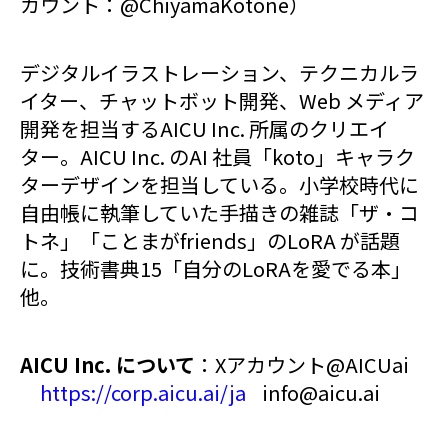
カウント：@ChiyamaKotone）
デジタルイラストレーション、テクニカルラ
イター、チャットボット開発、Web メディア
開発を担当するAICU Inc. 所属のクリエイ
ター。AICU Inc. のAI 社員「koto」キャラク
ターデザインを担当している。小学校時代に
自由帳に執筆していた手描きの雑誌「ザ・コ
トネ」「ことまがfriends」のLoRA が話題
に。技術書典15「自分のLoRAを愛でる本」
他。
AICU Inc. について
：Xアカウント@AICUai
https://corp.aicu.ai/ja
info@aicu.ai