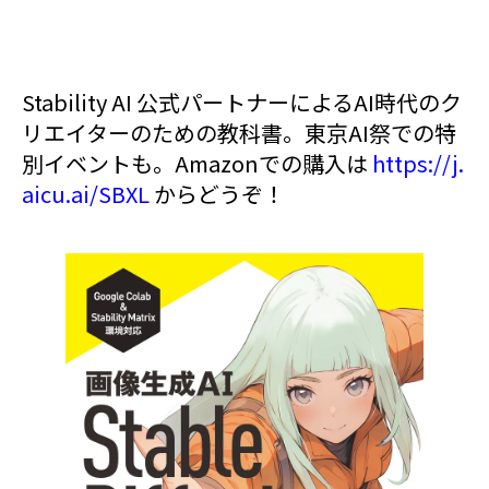
Stability AI 公式パートナーによるAI時代のク
リエイターのための教科書。東京AI祭での特
別イベントも。Amazonでの購入は
https://j.
aicu.ai/SBXL
からどうぞ！