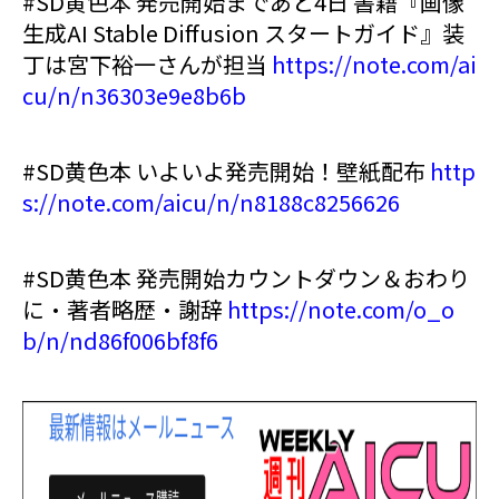
#SD黄色本 発売開始まであと4日 書籍『画像
生成AI Stable Diffusion スタートガイド』装
丁は宮下裕一さんが担当
https://note.com/ai
cu/n/n36303e9e8b6b
#SD黄色本 いよいよ発売開始！壁紙配布
http
s://note.com/aicu/n/n8188c8256626
#SD黄色本 発売開始カウントダウン＆おわり
に・著者略歴・謝辞
https://note.com/o_o
b/n/nd86f006bf8f6