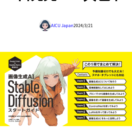
AICU Japan
2024/3/21