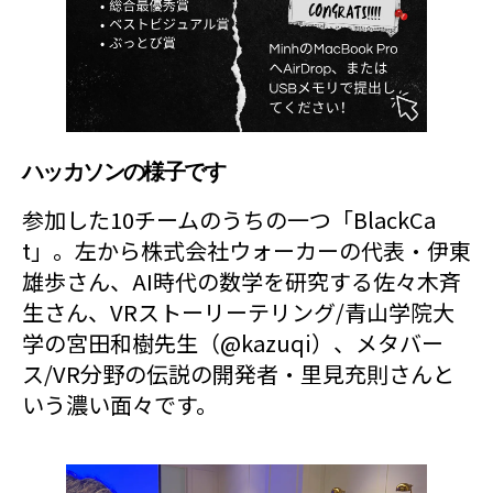
ハッカソンの様子です
参加した10チームのうちの一つ「BlackCa
t」。左から株式会社ウォーカーの代表・伊東
雄歩さん、AI時代の数学を研究する佐々木斉
生さん、VRストーリーテリング/青山学院大
学の宮田和樹先生（@kazuqi）、メタバー
ス/VR分野の伝説の開発者・里見充則さんと
いう濃い面々です。