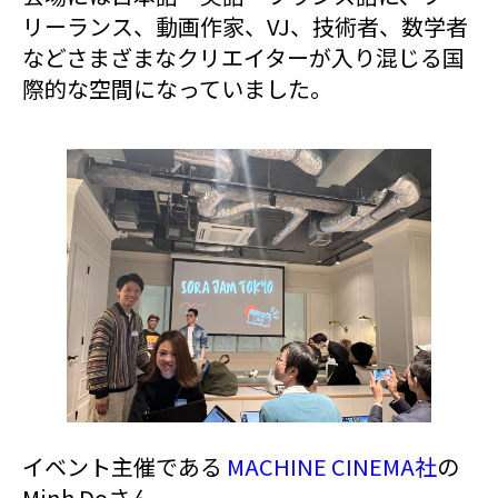
リーランス、動画作家、VJ、技術者、数学者
などさまざまなクリエイターが入り混じる国
際的な空間になっていました。
イベント主催である
MACHINE CINEMA社
の
Minh Doさん。