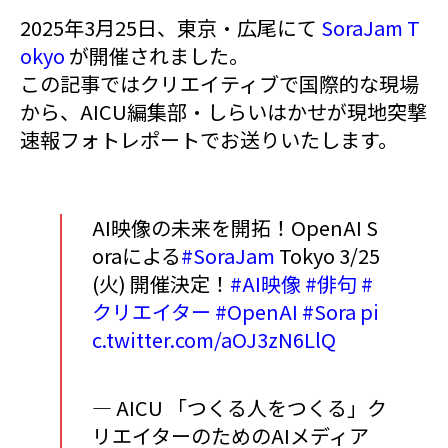
2025年3月25日、東京・広尾にて
SoraJam T
okyo
が開催されました。
この記事ではクリエイティブで国際的な現場
から、AICU編集部・しらいはかせが現地突撃
速報フォトレポートでお送りいたします。
AI映像の未来を開拓！OpenAI S
oraによる
#SoraJam
Tokyo 3/25
(火) 開催決定！
#AI映像
#俳句
#
クリエイター
#OpenAI
#Sora
pi
c.twitter.com/aOJ3zN6LlQ
— AICU 「つくる人をつくる」ク
リエイターのためのAIメディア