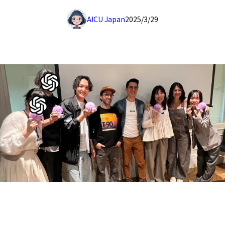
AICU Japan
2025/3/29