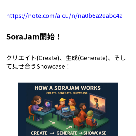
https://note.com/aicu/n/na0b6a2eabc4a
SoraJam開始！
クリエイト(Create)、生成(Generate)、そし
て見せ合うShowcase！