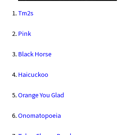
Tm2s
Pink
Black Horse
Haicuckoo
Orange You Glad
Onomatopoeia