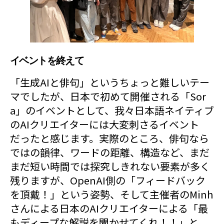
イベントを終えて
「生成AIと俳句」というちょっと難しいテー
マでしたが、日本で初めて開催される「Sor
a」のイベントとして、我々日本語ネイティブ
のAIクリエイターには大変刺さるイベント
だったと感じます。実際のところ、俳句なら
ではの韻律、ワードの距離、構造など、まだ
まだ短い時間では探究しきれない要素が多く
残りますが、OpenAI側の「フィードバック
を頂戴！」という姿勢、そして主催者のMinh
さんによる日本のAIクリエイターによる「最
もディープな解説を聞かせてくれ！！」と