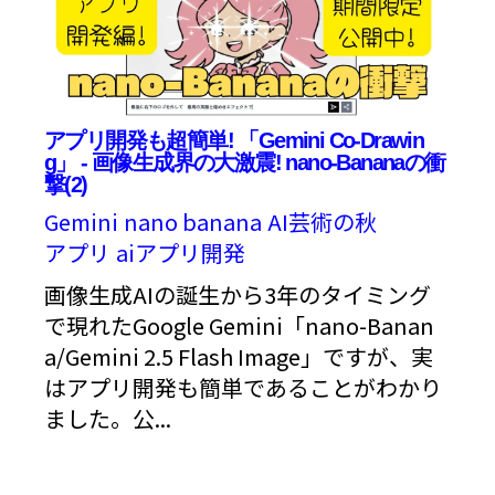
アプリ開発も超簡単! 「Gemini Co-Drawin
g」 - 画像生成界の大激震! nano-Bananaの衝
撃(2)
Gemini
nano banana
AI芸術の秋
アプリ
aiアプリ開発
画像生成AIの誕生から3年のタイミング
で現れたGoogle Gemini「nano-Banan
a/Gemini 2.5 Flash Image」ですが、実
はアプリ開発も簡単であることがわかり
ました。公...