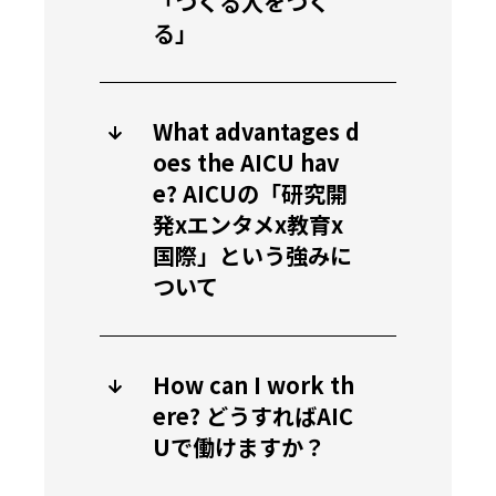
「つくる人をつく
る」
What advantages d
oes the AICU hav
e? AICUの「研究開
発xエンタメx教育x
国際」という強みに
ついて
How can I work th
ere? どうすればAIC
Uで働けますか？