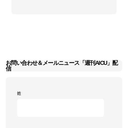
お問い合わせ＆メールニュース「週刊AICU」配
信
姓