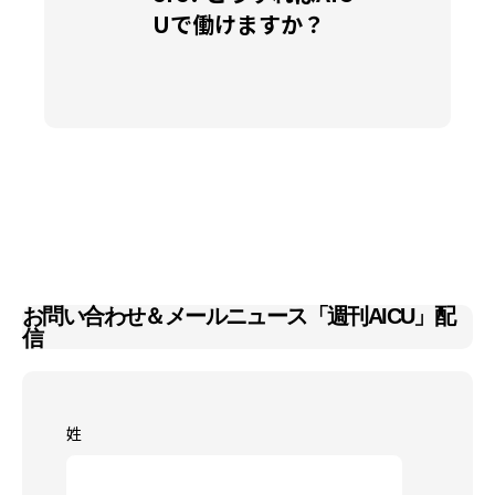
Uで働けますか？
お問い合わせ＆メールニュース「週刊AICU」配
信
姓