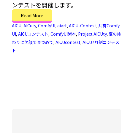
ンテストを開催します。
Read More
AICU
,
AICuty
,
ComfyUI
,
aiart
,
AICU-Contest
,
共有Comfy
UI
,
AICUコンテスト
,
ComfyUI紫本
,
Project AICUty
,
夏の終
わりに笑顔で見つめて
,
AICUcontest
,
AICU7月例コンテス
ト