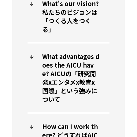
What's our vision?
私たちのビジョンは
「つくる人をつく
る」
What advantages d
oes the AICU hav
e? AICUの「研究開
発xエンタメx教育x
国際」という強みに
ついて
How can I work th
ere? どうすればAIC