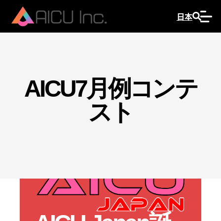
日本
AICU7月例コンテ
スト