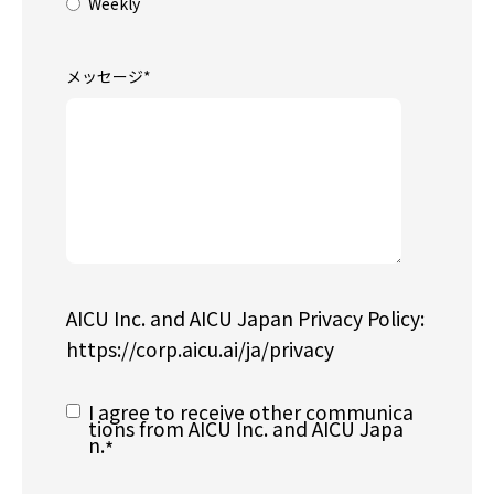
Weekly
メッセージ
*
AICU Inc. and AICU Japan Privacy Policy:
https://corp.aicu.ai/ja/privacy
I agree to receive other communica
tions from AICU Inc. and AICU Japa
n.
*