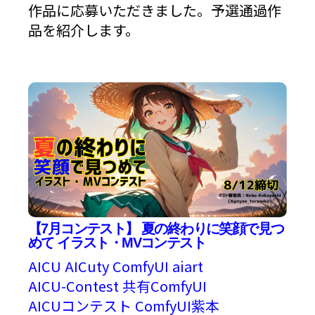
作品に応募いただきました。予選通過作
品を紹介します。
【7月コンテスト】 夏の終わりに笑顔で見つ
めて イラスト・MVコンテスト
AICU
AICuty
ComfyUI
aiart
AICU-Contest
共有ComfyUI
AICUコンテスト
ComfyUI紫本