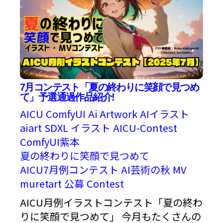
7月コンテスト「夏の終わりに笑顔で見つめ
て」予選通過作品紹介!
AICU
ComfyUI
Ai Artwork
AIイラスト
aiart
SDXL
イラスト
AICU-Contest
ComfyUI紫本
夏の終わりに笑顔で見つめて
AICU7月例コンテスト
AI芸術の秋
MV
muretart
公募
Contest
AICU月例イラストコンテスト「夏の終わ
りに笑顔で見つめて」 今月もたくさんの