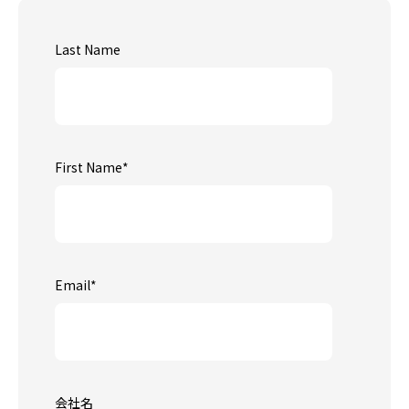
Last Name
First Name
*
Email
*
会社名