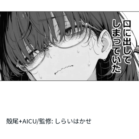
殻尾+AICU/監修: しらいはかせ