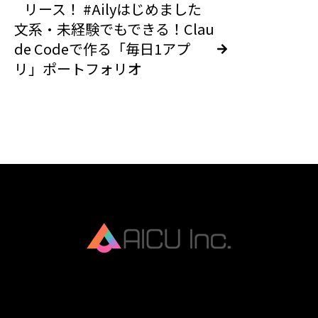
リース！ #Ailyはじめました
文系・未経験でもできる！Clau
de Codeで作る「毎日1アプ
リ」ポートフォリオ
AICU Inc. is AIDX company.