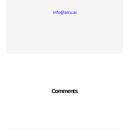
info@aicu.ai
Comments