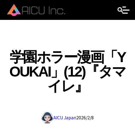
学園ホラー漫画「Y
OUKAI」(12)『タマ
イレ』
AICU Japan
2026/2/8