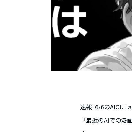
速報! 6/6のAIC
「最近のAIでの漫