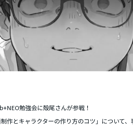
U Lab+NEO勉強会に殻尾さんが参戦！
画制作とキャラクターの作り方のコツ」について、