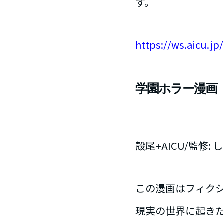
す。
https://ws.aicu.j
学園ホラー漫画「
殻尾+AICU/監修:
この漫画はフィク
現実の世界に起き