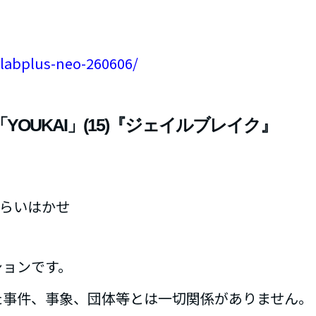
p/labplus-neo-260606/
YOUKAI」(15)『ジェイルブレイク』
 しらいはかせ
ションです。
た事件、事象、団体等とは一切関係がありません。