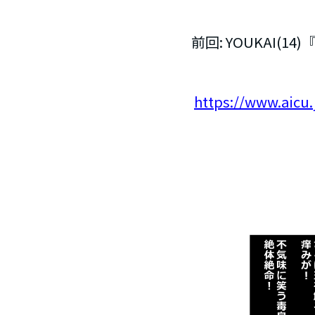
前回: YOUKAI(1
https://www.aicu.