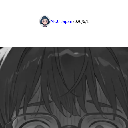
AICU Japan
2026/6/1