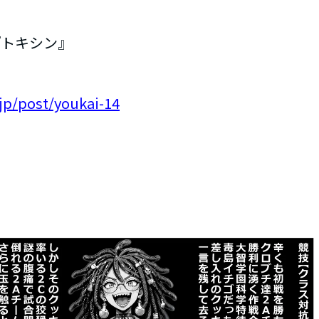
4)『トキシン』
jp/post/youkai-14