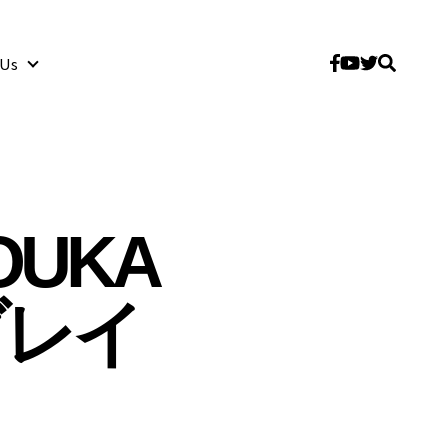
 Us
About Us
UKA
ブレイ