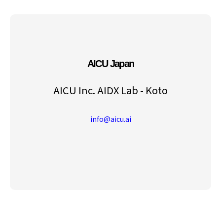
AICU Japan
AICU Inc. AIDX Lab - Koto
info@aicu.ai