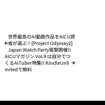
世界最高のAI動画作品をAICU読
者が選ぶ！[Project Odyssey2]
Japan Watch Party電撃開催!!
AICUマガジン Vol.9 は自分でつ
くるAITuber特集!! KindleUnli
mitedで無料