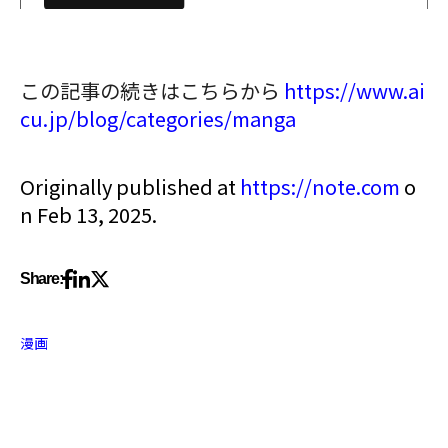
この記事の続きはこちらから
https://www.ai
cu.jp/blog/categories/manga
Originally published at
https://note.com
o
n Feb 13, 2025.
Share:
漫画