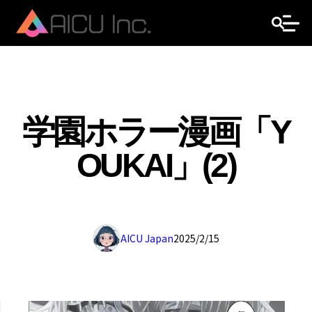
学園ホラー漫画「Y
OUKAI」(2)
AICU Japan
2025/2/15