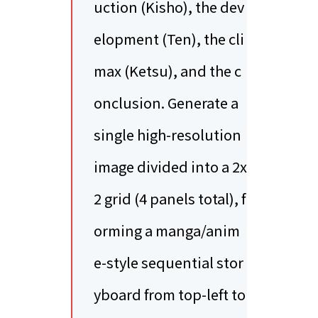
uction (Kisho), the dev
elopment (Ten), the cli
max (Ketsu), and the c
onclusion. Generate a
single high-resolution
image divided into a 2x
2 grid (4 panels total), f
orming a manga/anim
e-style sequential stor
yboard from top-left to