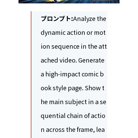
プロンプト:
Analyze the
dynamic action or mot
ion sequence in the att
ached video. Generate
a high-impact comic b
ook style page. Show t
he main subject in a se
quential chain of actio
n across the frame, lea