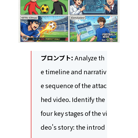
プロンプト:
Analyze th
e timeline and narrativ
e sequence of the attac
hed video. Identify the
four key stages of the vi
deo's story: the introd