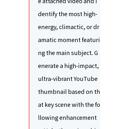
e attached video and i
dentify the most high-
energy, climactic, or dr
amatic moment featuri
ng the main subject. G
enerate a high-impact,
ultra-vibrant YouTube
thumbnail based on th
at key scene with the fo
llowing enhancement