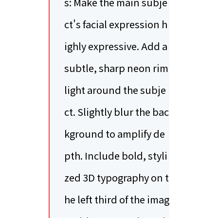
s: Make the main subje
ct's facial expression h
ighly expressive. Add a
subtle, sharp neon rim
light around the subje
ct. Slightly blur the bac
kground to amplify de
pth. Include bold, styli
zed 3D typography on t
he left third of the imag