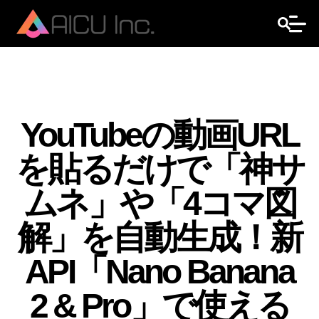
YouTubeの動画URL
を貼るだけで「神サ
ムネ」や「4コマ図
解」を自動生成！新
API「Nano Banana
2 & Pro」で使える