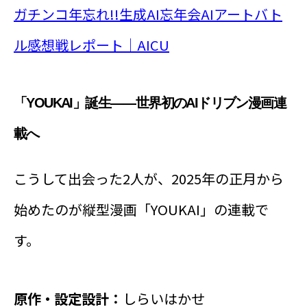
ガチンコ年忘れ!!生成AI忘年会AIアートバト
ル感想戦レポート｜AICU
「YOUKAI」誕生——世界初のAIドリブン漫画連
載へ
こうして出会った2人が、2025年の正月から
始めたのが縦型漫画「YOUKAI」の連載で
す。
原作・設定設計：
しらいはかせ