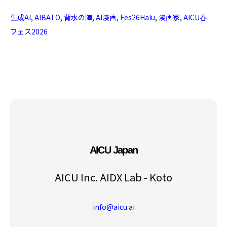
生成AI
,
AIBATO
,
背水の陣
,
AI漫画
,
Fes26Halu
,
漫画家
,
AICU春
フェス2026
AICU Japan
AICU Inc. AIDX Lab - Koto
info@aicu.ai