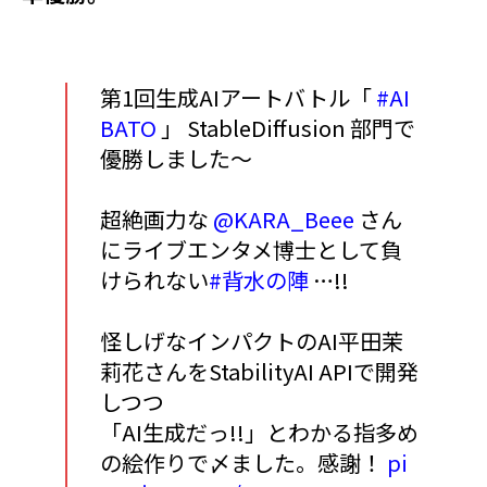
第1回生成AIアートバトル「
#AI
BATO
」 StableDiffusion 部門で
優勝しました〜
超絶画力な
@KARA_Beee
さん
にライブエンタメ博士として負
けられない
#背水の陣
…!!
怪しげなインパクトのAI平田茉
莉花さんをStabilityAI APIで開発
しつつ
「AI生成だっ!!」とわかる指多め
の絵作りで〆ました。感謝！
pi