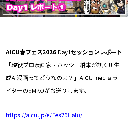
AICU春フェス2026
Day1
セッションレポート
「現役プロ漫画家・ハッシー橋本が訊く!! 生
成AI漫画ってどうなのよ？」AICU media ラ
イターのEMKOがお送りします。
https://aicu.jp/e/Fes26Halu/