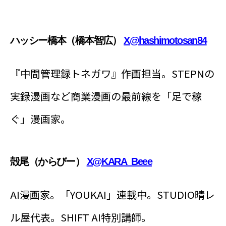
ハッシー橋本（橋本智広）
X@hashimotosan84
『中間管理録トネガワ』作画担当。STEPNの
実録漫画など商業漫画の最前線を「足で稼
ぐ」漫画家。
殻尾（からびー）
X@KARA_Beee
AI漫画家。「YOUKAI」連載中。STUDIO晴レ
ル屋代表。SHIFT AI特別講師。