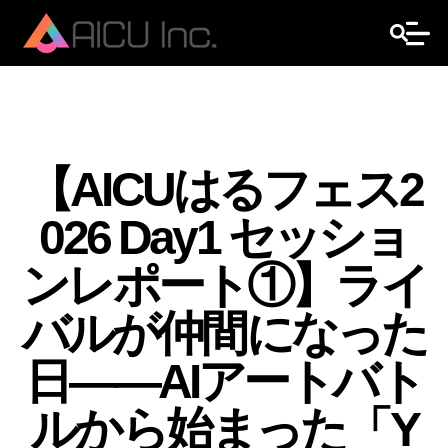
【AICUはるフェス2
026 Day1 セッショ
ンレポート①】ライ
バルが仲間になった
日——AIアートバト
ルから始まった「Y