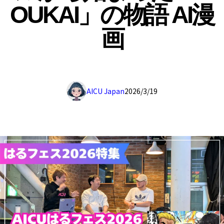
OUKAI」の物語 AI漫
画
AICU Japan
2026/3/19