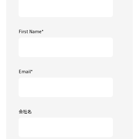
First Name
*
Email
*
会社名