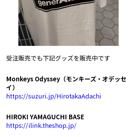
受注販売でも下記グッズを販売中です
Monkeys Odyssey（モンキーズ・オデッセ
イ）
https://suzuri.jp/HirotakaAdachi
HIROKI YAMAGUCHI BASE
https://ilink.theshop.jp/