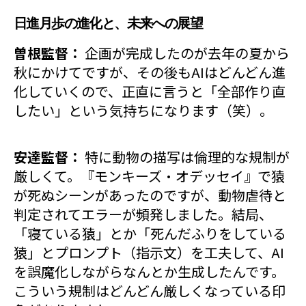
日進月歩の進化と、未来への展望
曽根監督：
企画が完成したのが去年の夏から
秋にかけてですが、その後もAIはどんどん進
化していくので、正直に言うと「全部作り直
したい」という気持ちになります（笑）。
安達監督：
特に動物の描写は倫理的な規制が
厳しくて。『モンキーズ・オデッセイ』で猿
が死ぬシーンがあったのですが、動物虐待と
判定されてエラーが頻発しました。結局、
「寝ている猿」とか「死んだふりをしている
猿」とプロンプト（指示文）を工夫して、AI
を誤魔化しながらなんとか生成したんです。
こういう規制はどんどん厳しくなっている印