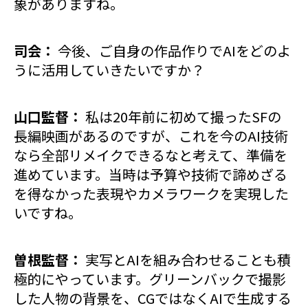
象がありますね。
司会：
今後、ご自身の作品作りでAIをどのよ
うに活用していきたいですか？
山口監督：
私は20年前に初めて撮ったSFの
長編映画があるのですが、これを今のAI技術
なら全部リメイクできるなと考えて、準備を
進めています。当時は予算や技術で諦めざる
を得なかった表現やカメラワークを実現した
いですね。
曽根監督：
実写とAIを組み合わせることも積
極的にやっています。グリーンバックで撮影
した人物の背景を、CGではなくAIで生成する