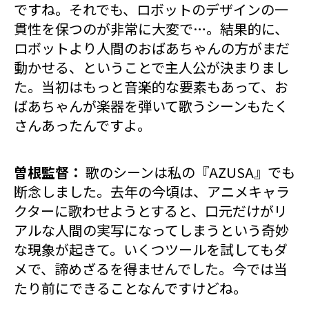
ですね。それでも、ロボットのデザインの一
貫性を保つのが非常に大変で…。結果的に、
ロボットより人間のおばあちゃんの方がまだ
動かせる、ということで主人公が決まりまし
た。当初はもっと音楽的な要素もあって、お
ばあちゃんが楽器を弾いて歌うシーンもたく
さんあったんですよ。
曽根監督：
歌のシーンは私の『AZUSA』でも
断念しました。去年の今頃は、アニメキャラ
クターに歌わせようとすると、口元だけがリ
アルな人間の実写になってしまうという奇妙
な現象が起きて。いくつツールを試してもダ
メで、諦めざるを得ませんでした。今では当
たり前にできることなんですけどね。