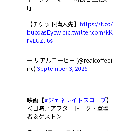
I」
【チケット購入先】
https://t.co/
bucoasEycw
pic.twitter.com/kK
rvLUZu6s
— リアルコーヒー (@realcoffeei
nc)
September 3, 2025
映画【
#ジェネレイドスコープ
】
＜日時／アフタートーク・登壇
者＆ゲスト＞