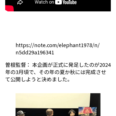
https://note.com/elephant1978/n/
n5dd29a196341
曽根監督： 本企画が正式に発足したのが2024
年の3月頃で、その年の夏か秋には完成させ
て公開しようと決めました。