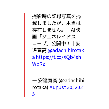
撮影時の記録写真を掲
載しましたが、本当は
存在しません。 AI映
画「ジェネレイドス
コープ」公開中！｜安
達寛高
@adachihirotak
a
https://t.co/XQb4sh
WoRz
— 安達寛高 (@adachihi
rotaka)
August 30, 202
5