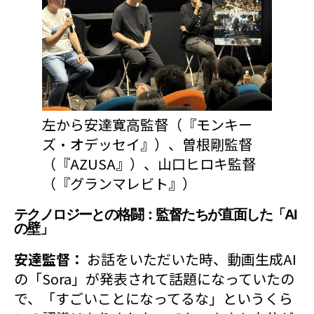
左から安達寛高監督（『モンキー
ズ・オデッセイ』）、曽根剛監督
（『AZUSA』）、山口ヒロキ監督
（『グランマレビト』）
テクノロジーとの格闘：監督たちが直面した「AI
の壁」
安達監督：
お話をいただいた時、動画生成AI
の「Sora」が発表されて話題になっていたの
で、「すごいことになってるな」というくら