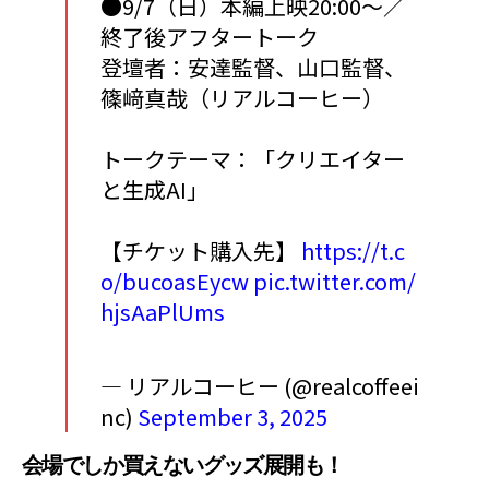
●9/7（日）本編上映20:00～／
終了後アフタートーク
登壇者：安達監督、山口監督、
篠﨑真哉（リアルコーヒー）
トークテーマ：「クリエイター
と生成AI」
【チケット購入先】
https://t.c
o/bucoasEycw
pic.twitter.com/
hjsAaPlUms
— リアルコーヒー (@realcoffeei
nc)
September 3, 2025
会場でしか買えないグッズ展開も！