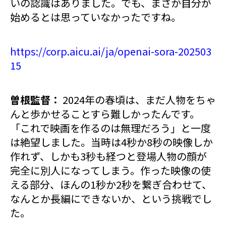
いの認識はありました。でも、まさか自分が
始めるとは思っていなかったですね。
https://corp.aicu.ai/ja/openai-sora-202503
15
曽根監督：
2024年の春頃は、まだ人物をちゃ
んと歩かせることすら難しかったんです。
「これで映画を作るのは無理だろう」と一度
は絶望しました。当時は4秒か8秒の映像しか
作れず、しかも3秒も経つと登場人物の顔が
完全に別人になってしまう。作った映像の使
える部分、ほんの1秒か2秒を繋ぎ合わせて、
なんとか長編にできないか、という挑戦でし
た。