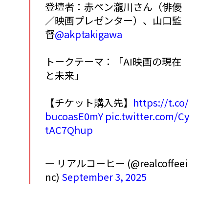
登壇者：赤ペン瀧川さん（俳優
／映画プレゼンター）、山口監
督
@akptakigawa
トークテーマ：「AI映画の現在
と未来」
【チケット購入先】
https://t.co/
bucoasE0mY
pic.twitter.com/Cy
tAC7Qhup
— リアルコーヒー (@realcoffeei
nc)
September 3, 2025