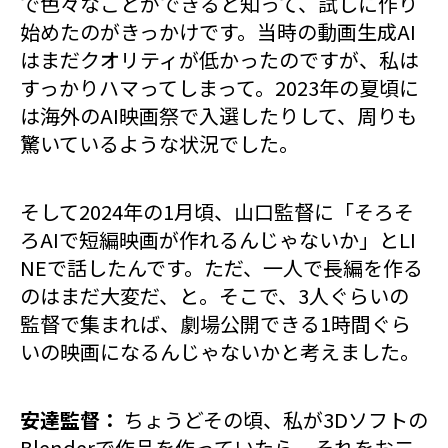
で色々なことができると知って、試しに作り
始めたのがきっかけです。当時の動画生成AI
はまだクオリティが低かったのですが、私は
すっかりハマってしまって。2023年の夏頃に
は海外のAI映画祭で入選したりして、周りも
驚いているような状況でした。
そして2024年の1月頃、山口監督に「そろそ
ろAIで短編映画が作れるんじゃないか」とLI
NEで話したんです。ただ、一人で長編を作る
のはまだ大変だ、と。そこで、3人ぐらいの
監督で集まれば、劇場公開できる1時間ぐら
いの映画になるんじゃないかと考えました。
安達監督：
ちょうどその頃、私が3Dソフトの
Blenderで作品を作っていたら、それをお二