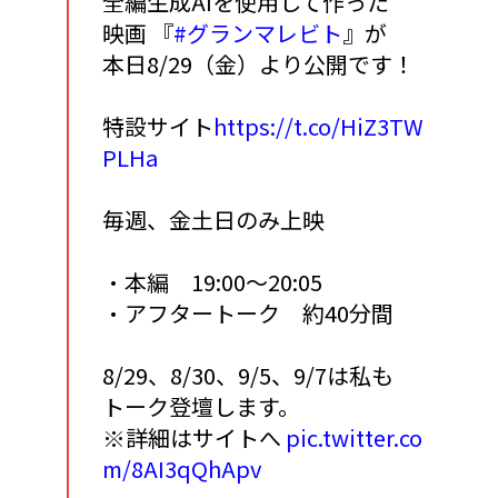
全編生成AIを使用して作った
映画 『
#グランマレビト
』が
本日8/29（金）より公開です！
特設サイト
https://t.co/HiZ3TW
PLHa
毎週、金土日のみ上映
・本編 19:00～20:05
・アフタートーク 約40分間
8/29、8/30、9/5、9/7は私も
トーク登壇します。
※詳細はサイトへ
pic.twitter.co
m/8AI3qQhApv