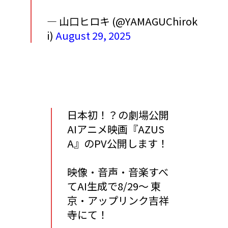
— 山口ヒロキ (@YAMAGUChirok
i)
August 29, 2025
日本初！？の劇場公開
AIアニメ映画『AZUS
A』のPV公開します！
映像・音声・音楽すべ
てAI生成で8/29〜 東
京・アップリンク吉祥
寺にて！