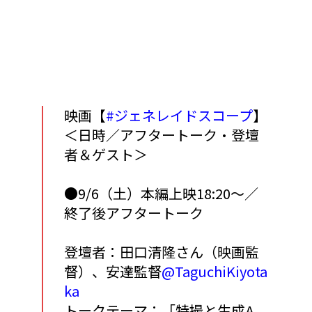
映画【
#ジェネレイドスコープ
】
＜日時／アフタートーク・登壇
者＆ゲスト＞
●9/6（土）本編上映18:20～／
終了後アフタートーク
登壇者：田口清隆さん（映画監
督）、安達監督
@TaguchiKiyota
ka
トークテーマ：「特撮と生成A