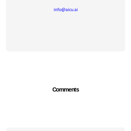
info@aicu.ai
Comments