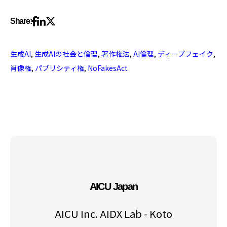
Share:
生成AI
,
生成AIの社会と倫理
,
著作権法
,
AI倫理
,
ディープフェイク
,
肖像権
,
パブリシティ権
,
NoFakesAct
AICU Japan
AICU Inc. AIDX Lab - Koto