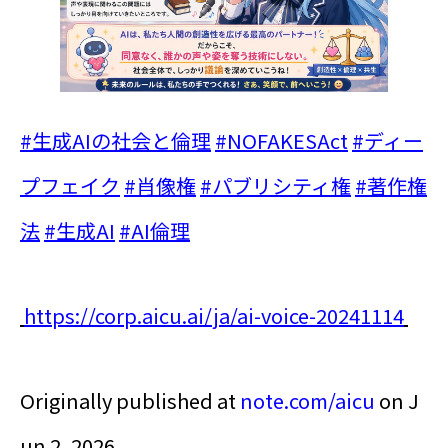
#生成AIの社会と倫理
#NOFAKESAct
#ディー
プフェイク
#肖像権
#パブリシティ権
#著作権
法
#生成AI
#AI倫理
https://corp.aicu.ai/ja/ai-voice-20241114
Originally published at
note.com/aicu
on J
un 2, 2026.