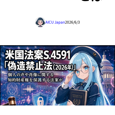
AICU Japan
2026/6/3