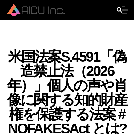
米国法案S.4591「偽
造禁止法（2026
年）」個人の声や肖
像に関する知的財産
権を保護する法案 #
NOFAKESAct とは?