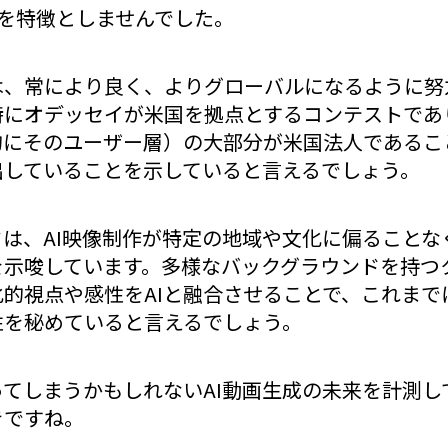
言語を特徴としませんでした。
は、常により良く、よりグローバルになるように努
にオデッセイが米国を拠点とするコンテストであり
的にそのユーザー層）の大部分が米国法人であるこ
出していることを示していると言えるでしょう。
は、AI映像制作が特定の地域や文化に偏ることな
を示唆しています。多様なバックグラウンドを持つ
的視点や感性をAIと融合させることで、これまで
性を秘めていると言えるでしょう。
てしまうかもしれないAI動画生成の未来を計測し
きですね。