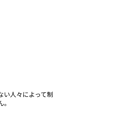
しない人々によって制
ん。