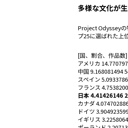
多様な文化が生
Project Od
プ25に選ばれた上
[国、割合、作品数]
アメリカ 14.770797
中国 9.168081494 5
スペイン 5.0933786
フランス 4.7538200
日本 4.41426146 
カナダ 4.074702886
ドイツ 3.904923599
イギリス 3.2258064
ポーランド 2.207130