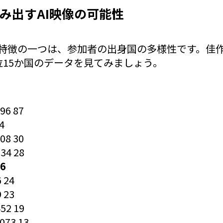
み出すAI映像の可能性
ysseyの特徴の一つは、参加者の出身国の多様性です。
位15か国のデータを見てみましょう。
96 87
4
08 30
34 28
26
 24
 23
52 19
73 13