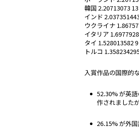
韓国 2.20713073 13
インド 2.037351443
ウクライナ 1.867572
イタリア 1.6977928
タイ 1.528013582 9
トルコ 1.358234295
入賞作品の国際的
52.30% 
作されました
26.15% が