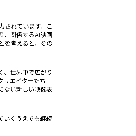
力されています。こ
、関係するAI映画
とを考えると、その
く、世界中で広がり
クリエイターたち
にない新しい映像表
ていくうえでも継続