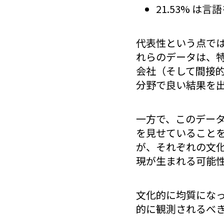
21.53% は
代表性という点で
れらのデータは、特
会社（そして間接
分野で良い結果を
一方で、このデータ
を見せていること
が、それぞれの文化
現が生まれる可能
文化的に均質になっ
的に観測されるべ