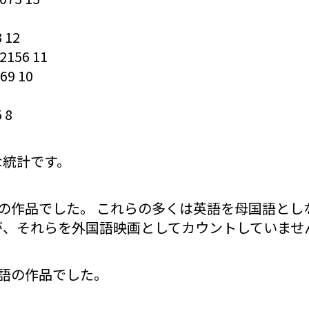
 12
156 11
69 10
 8
な統計です。
が英語の作品でした。 これらの多くは英語を母国語と
が、それらを外国語映画としてカウントしていませ
外国語の作品でした。