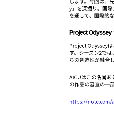
します。今回は、先日
y」を深掘り。国
を通して、国際的な
Project Odys
Project Od
す。シーズン2では
ちの創造性が融合
AICUはこの名誉ある
の作品の審査の一
https://note.com/