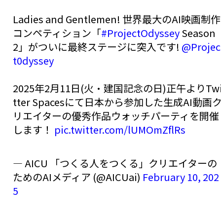
Ladies and Gentlemen! 世界最大のAI映画制作
コンペティション「
#ProjectOdyssey
Season
2」がついに最終ステージに突入です!
@Projec
t0dyssey
2025年2月11日(火・建国記念の日)正午よりTw
tter Spacesにて日本から参加した生成AI動画
リエイターの優秀作品ウォッチパーティを開催
します！
pic.twitter.com/lUMOmZflRs
— AICU 「つくる人をつくる」クリエイターの
ためのAIメディア (@AICUai)
February 10, 202
5