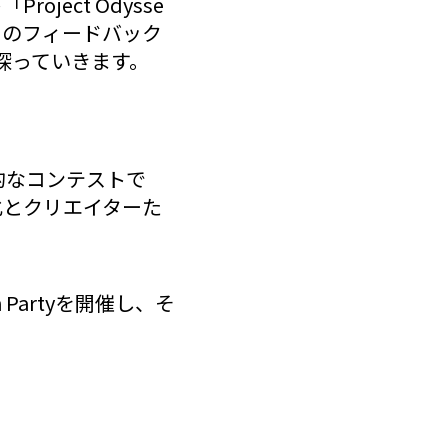
ect Odysse
らのフィードバック
探っていきます。
際的なコンテストで
化とクリエイターた
Partyを開催し、そ