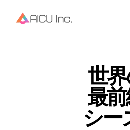
世界
最前線
シー