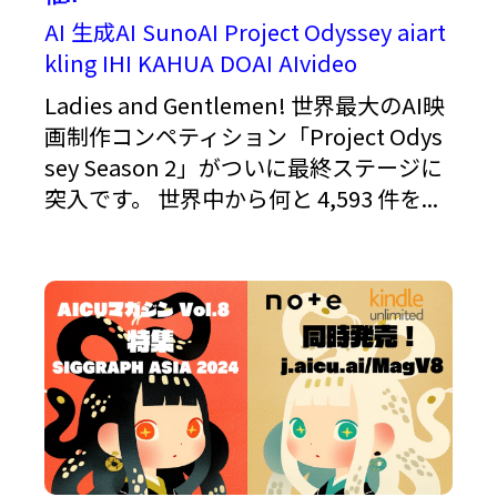
AI
生成AI
SunoAI
Project Odyssey
aiart
kling
IHI
KAHUA
DOAI
AIvideo
Ladies and Gentlemen! 世界最大のAI映
画制作コンペティション「Project Odys
sey Season 2」がついに最終ステージに
突入です。 世界中から何と 4,593 件を...