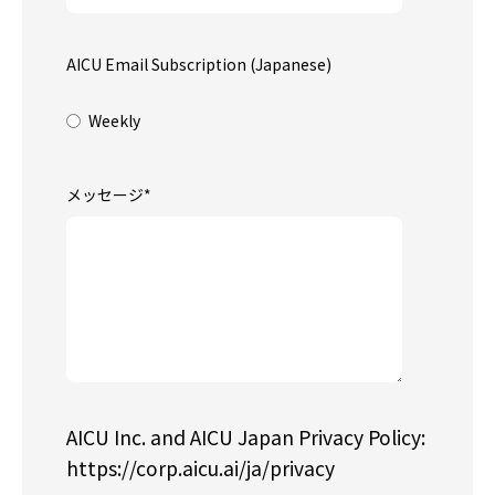
AICU Email Subscription (Japanese)
Weekly
メッセージ
*
AICU Inc. and AICU Japan Privacy Policy:
https://corp.aicu.ai/ja/privacy