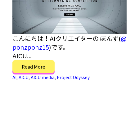
こんにちは！AIクリエイターの ぽんず(
@
ponzponz15
)です。
AICU...
Read More
AI
,
AICU
,
AICU media
,
Project Odyssey