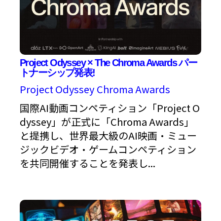
Project Odyssey × The Chroma Awards パー
トナーシップ発表!
Project Odyssey
Chroma Awards
国際AI動画コンペティション「Project O
dyssey」が正式に「Chroma Awards」
と提携し、世界最大級のAI映画・ミュー
ジックビデオ・ゲームコンペティション
を共同開催することを発表し...