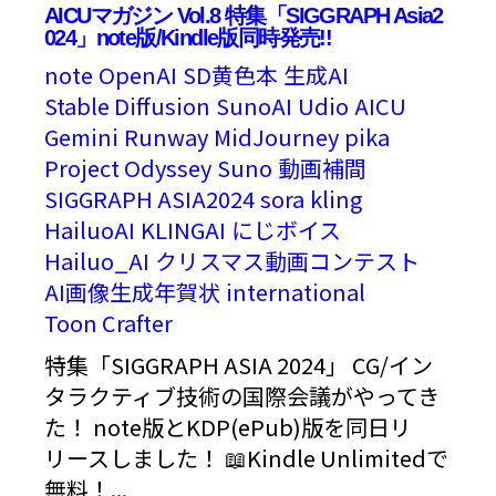
AICUマガジン Vol.8 特集「SIGGRAPH Asia2
024」note版/Kindle版同時発売!!
note
OpenAI
SD黄色本
生成AI
Stable Diffusion
SunoAI
Udio
AICU
Gemini
Runway
MidJourney
pika
Project Odyssey
Suno
動画補間
SIGGRAPH ASIA2024
sora
kling
HailuoAI
KLINGAI
にじボイス
Hailuo_AI
クリスマス動画コンテスト
AI画像生成年賀状
international
Toon Crafter
特集「SIGGRAPH ASIA 2024」 CG/イン
タラクティブ技術の国際会議がやってき
た！ note版とKDP(ePub)版を同日リ
リースしました！ 📖Kindle Unlimitedで
無料！...