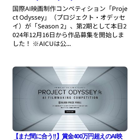
国際AI映画制作コンペティション「Proje
ct Odyssey」（プロジェクト・オデッセ
イ）が「Season 2」、第2期として本日2
024年12月16日から作品募集を開始しま
した！ ※AICUは公...
【まだ間に合う!!】賞金400万円超えのAI映