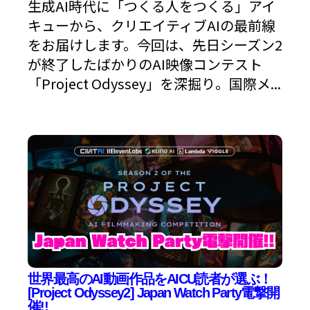
生成AI時代に「つくる人をつくる」アイ
キューから、クリエイティブAIの最前線
をお届けします。今回は、先日シーズン2
が終了したばかりのAI映像コンテスト
「Project Odyssey」を深掘り。国際メ...
世界最高のAI動画作品をAICU読者が選ぶ！
[Project Odyssey2] Japan Watch Party電撃開
催!!