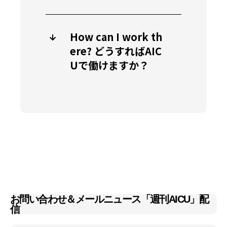
How can I work th
ere? どうすればAIC
Uで働けますか？
お問い合わせ＆メールニュース「週刊AICU」配
信