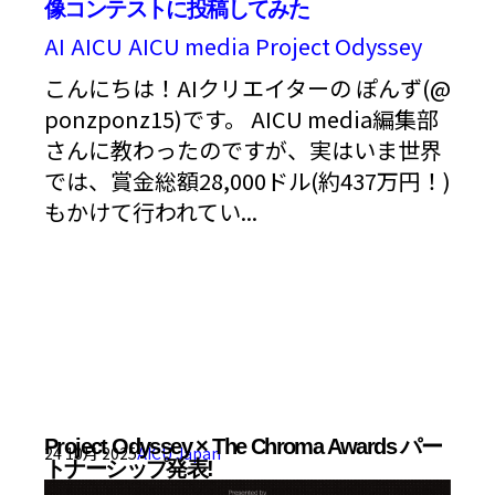
像コンテストに投稿してみた
AI
AICU
AICU media
Project Odyssey
こんにちは！AIクリエイターの ぽんず(@
ponzponz15)です。 AICU media編集部
さんに教わったのですが、実はいま世界
では、賞金総額28,000ドル(約437万円！)
もかけて行われてい...
Project Odyssey × The Chroma Awards パー
24 10月 2025
AICU Japan
トナーシップ発表!