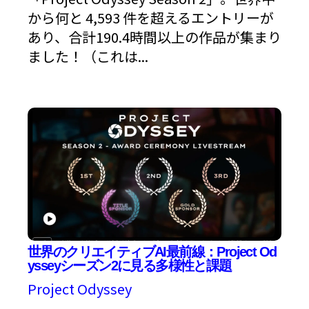
から何と 4,593 件を超えるエントリーが
あり、合計190.4時間以上の作品が集まり
ました！（これは...
世界のクリエイティブAI最前線：Project Od
ysseyシーズン2に見る多様性と課題
Project Odyssey