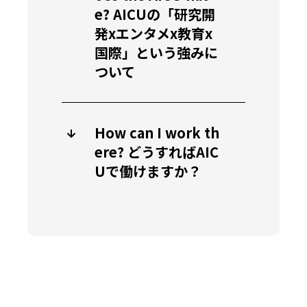
e? AICUの「研究開
発xエンタメx教育x
国際」という強みに
ついて
How can I work th
ere? どうすればAIC
Uで働けますか？