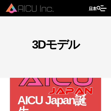
日本
3Dモデル
AICU Japan誕