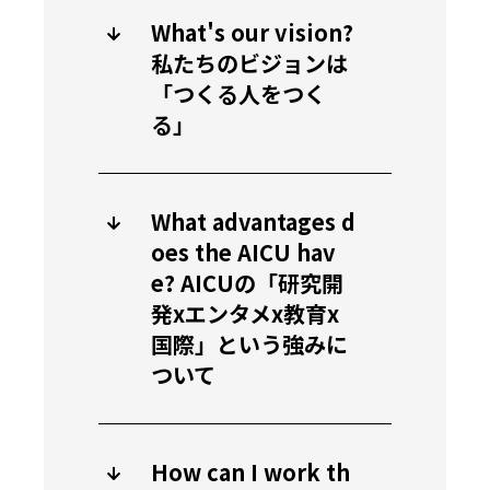
What's our vision?
私たちのビジョンは
「つくる人をつく
る」
What advantages d
oes the AICU hav
e? AICUの「研究開
発xエンタメx教育x
国際」という強みに
ついて
How can I work th