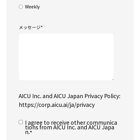
Weekly
メッセージ
*
AICU Inc. and AICU Japan Privacy Policy:
https://corp.aicu.ai/ja/privacy
I agree to receive other communica
tions from AICU Inc. and AICU Japa
n.
*