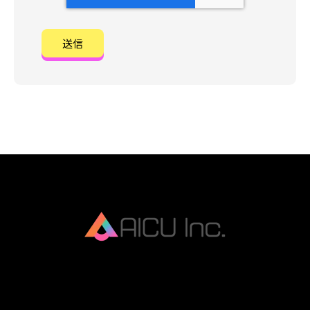
AICU Inc. is AIDX company.