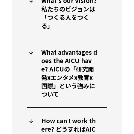
What's our vision?
私たちのビジョンは
「つくる人をつく
る」
What advantages d
oes the AICU hav
e? AICUの「研究開
発xエンタメx教育x
国際」という強みに
ついて
How can I work th
ere? どうすればAIC