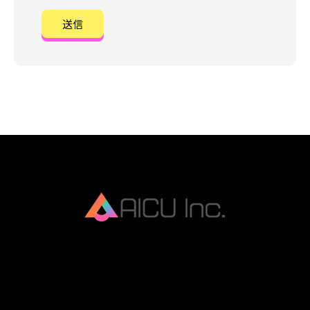
AICU Inc. is AIDX company.