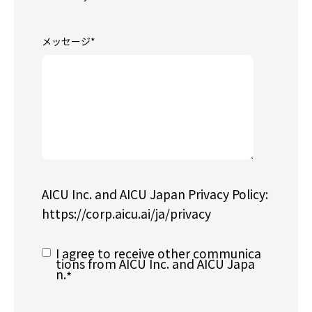
メッセージ
*
AICU Inc. and AICU Japan Privacy Policy:
https://corp.aicu.ai/ja/privacy
I agree to receive other communica
tions from AICU Inc. and AICU Japa
n.
*