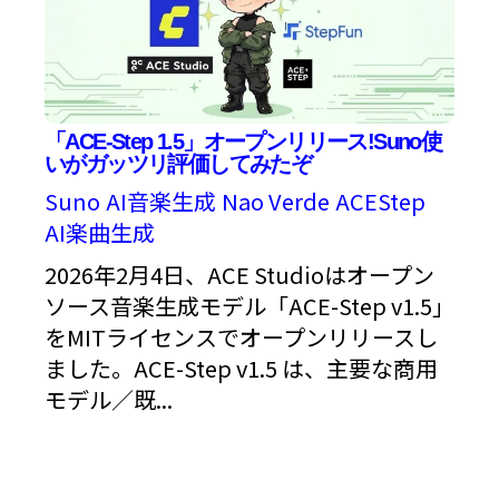
「ACE-Step 1.5」オープンリリース!Suno使
いがガッツリ評価してみたぞ
Suno
AI音楽生成
Nao Verde
ACEStep
AI楽曲生成
2026年2月4日、ACE Studioはオープン
ソース音楽生成モデル「ACE-Step v1.5」
をMITライセンスでオープンリリースし
ました。ACE-Step v1.5 は、主要な商用
モデル／既...