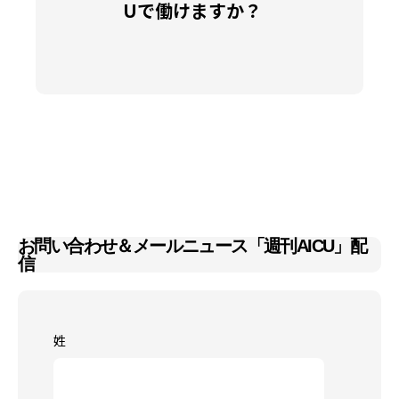
Uで働けますか？
お問い合わせ＆メールニュース「週刊AICU」配
信
姓