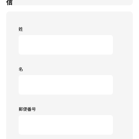
信
姓
名
郵便番号