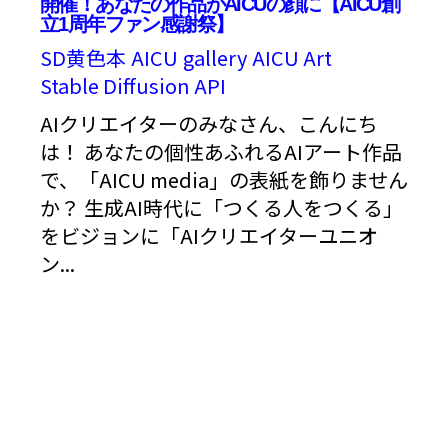
開催！あなたの作品がAICUの顔に【AICU創
立1周年ファン感謝祭】
SD黄色本
AICU
gallery
AICU Art
Stable Diffusion API
AIクリエイターのみなさん、こんにち
は！ あなたの個性あふれるAIアート作品
で、「AICU media」の表紙を飾りません
か？ 生成AI時代に「つくる人をつくる」
をビジョンに「AIクリエイターユニオ
ン...