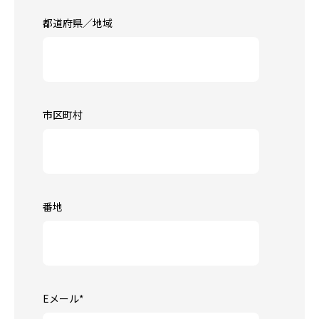
都道府県／地域
市区町村
番地
Eメール
*