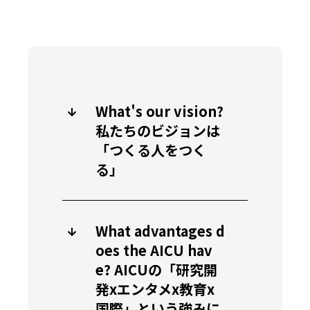
What's our vision?
私たちのビジョンは
「つくる人をつく
る」
What advantages d
oes the AICU hav
e? AICUの「研究開
発xエンタメx教育x
国際」という強みに