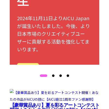
生
2024年11月11日よりAICU Japan
が誕生いたしました。今後、より
日本市場のクリエイティブユー
ザーに貢献する活動を強化してま
いります。
詳細
【豪華賞品あり】夏を彩るアートコンテスト