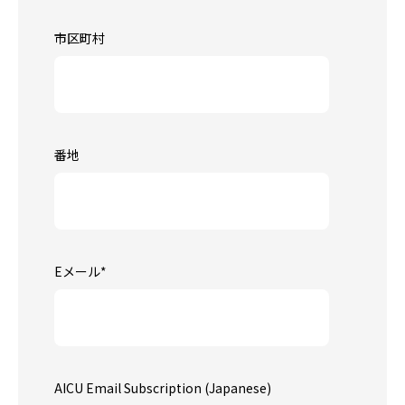
市区町村
番地
Eメール
*
AICU Email Subscription (Japanese)