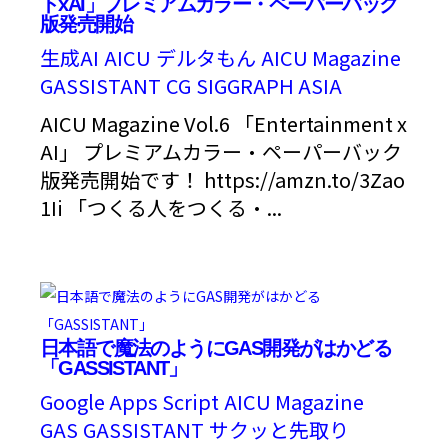
トxAI」プレミアムカラー・ペーパーバック
版発売開始
生成AI
AICU
デルタもん
AICU Magazine
GASSISTANT
CG
SIGGRAPH ASIA
AICU Magazine Vol.6 「Entertainment x
AI」 プレミアムカラー・ペーパーバック
版発売開始です！ https://amzn.to/3Zao
1Ii 「つくる人をつくる・...
日本語で魔法のようにGAS開発がはかどる
「GASSISTANT」
Google Apps Script
AICU Magazine
GAS
GASSISTANT
サクッと先取り