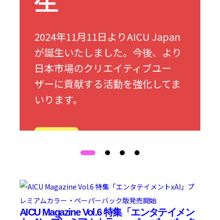
生
2024年11月11日よりAICU Japan
が誕生いたしました。今後、より
日本市場のクリエイティブユー
ザーに貢献する活動を強化してま
いります。
詳細
AICU Magazine Vol.6 特集「エンタテイメン