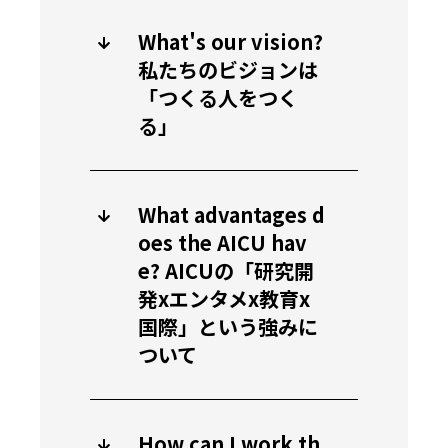
What's our vision?
私たちのビジョンは
「つくる人をつく
る」
What advantages d
oes the AICU hav
e? AICUの「研究開
発xエンタメx教育x
国際」という強みに
ついて
How can I work th