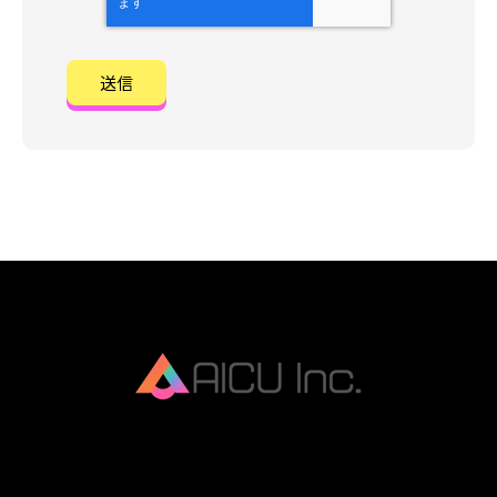
AICU Inc. is AIDX company.