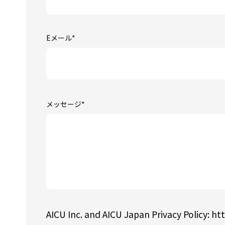
Eメール
*
メッセージ
*
AICU Inc. and AICU Japan Privacy Policy: htt