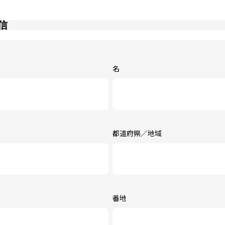
信
名
都道府県／地域
番地