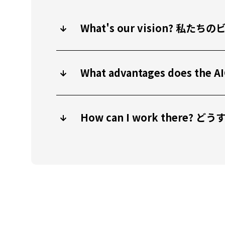
What's our vision? 
What advantages does
How can I work there?