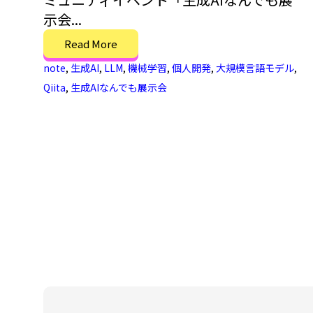
示会...
Read More
note
,
生成AI
,
LLM
,
機械学習
,
個人開発
,
大規模言語モデル
,
Qiita
,
生成AIなんでも展示会