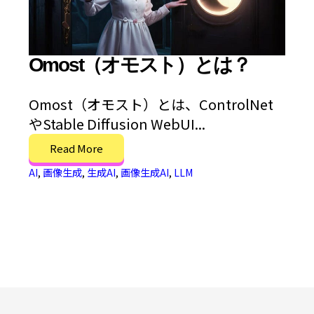
Omost（オモスト）とは？
Omost（オモスト）とは、ControlNet
やStable Diffusion WebUI...
Read More
AI
,
画像生成
,
生成AI
,
画像生成AI
,
LLM