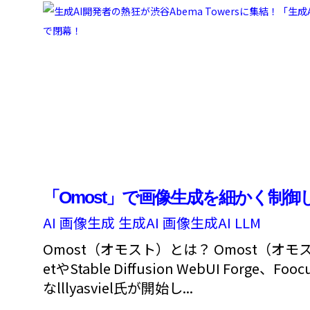
「Omost」で画像生成を細かく制御
AI
画像生成
生成AI
画像生成AI
LLM
Omost（オモスト）とは？ Omost（オモス
etやStable Diffusion WebUI Forge
なlllyasviel氏が開始し...