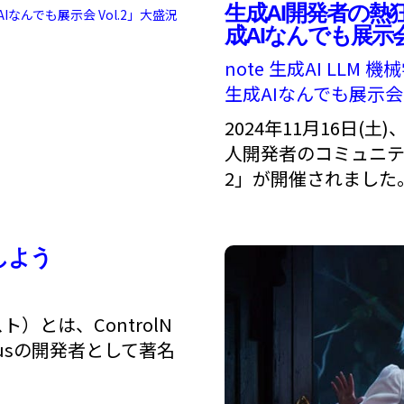
生成AI開発者の熱狂
成AIなんでも展示会
note
生成AI
LLM
機械
生成AIなんでも展示会
2024年11月16日(土)
人開発者のコミュニティ
2」が開催されました
しよう
ト）とは、ControlN
、Foocusの開発者として著名