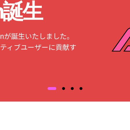
an誕生
Japanが誕生いたしました。
ティブユーザーに貢献す