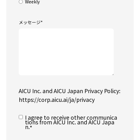
Weekly
メッセージ
*
AICU Inc. and AICU Japan Privacy Policy:
https://corp.aicu.ai/ja/privacy
I agree to receive other communica
tions from AICU Inc. and AICU Japa
n.
*