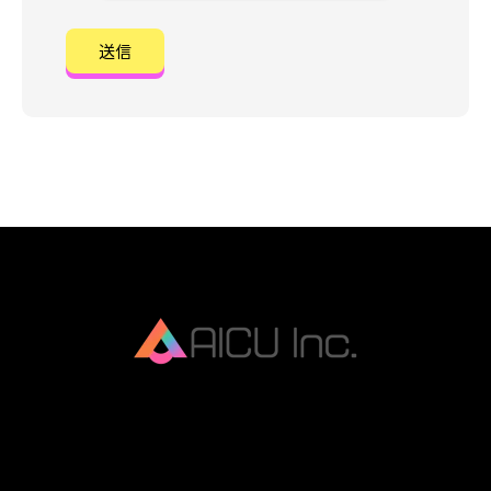
AICU Inc. is AIDX company.