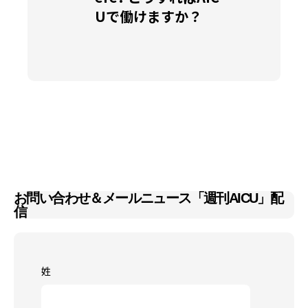
Uで働けますか？
お問い合わせ＆メールニュース「週刊AICU」配
信
姓