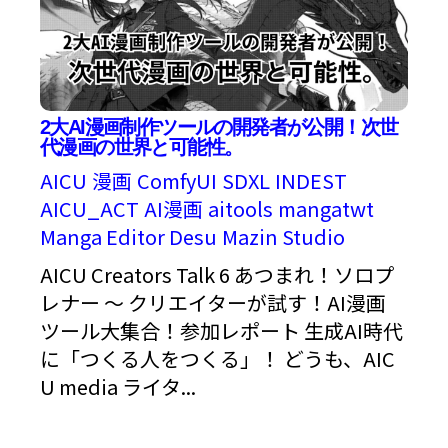
2大AI漫画制作ツールの開発者が公開！次世
代漫画の世界と可能性。
AICU
漫画
ComfyUI
SDXL
INDEST
AICU_ACT
AI漫画
aitools
mangatwt
Manga Editor Desu
Mazin Studio
AICU Creators Talk 6 あつまれ！ソロプ
レナー ～ クリエイターが試す！AI漫画
ツール大集合！参加レポート 生成AI時代
に「つくる人をつくる」！ どうも、AIC
U media ライタ...