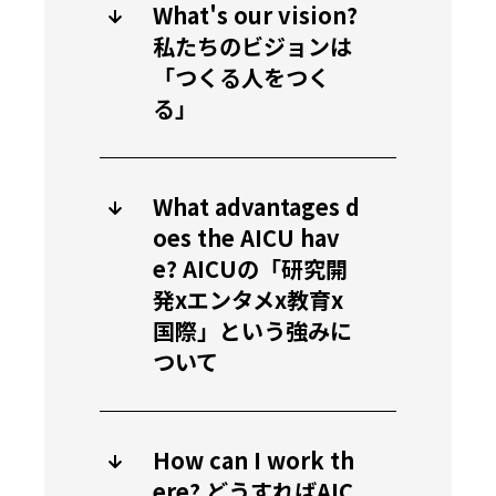
What's our vision?
私たちのビジョンは
「つくる人をつく
る」
What advantages d
oes the AICU hav
e? AICUの「研究開
発xエンタメx教育x
国際」という強みに
ついて
How can I work th
ere? どうすればAIC