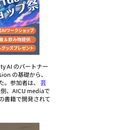
ility AI のパートナー
sion の基礎から、
た。参加者は、
芸
AICU mediaで
の書籍で開発されて