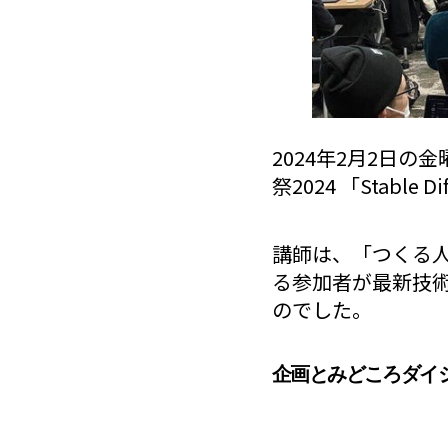
2024年2月2日
祭2024 「Stabl
講師は、「つくる人を
る参加者が最新技術
のでした。
企画とみどころダイ