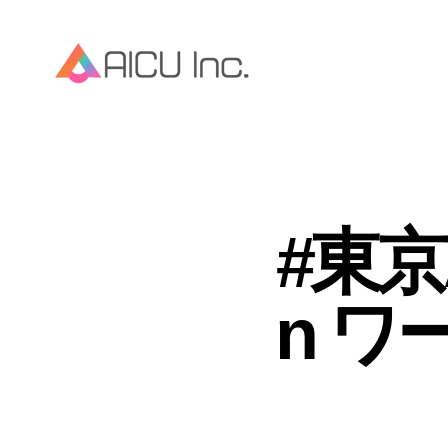
#東京A
n 