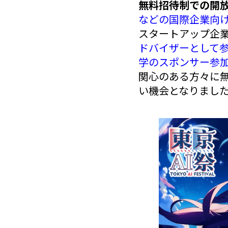
無料招待制での開
などの国際企業向
スタートアップ企業
ドバイザーとして参画
学のスポンサー参
関心のある方々に無
い機会となりまし