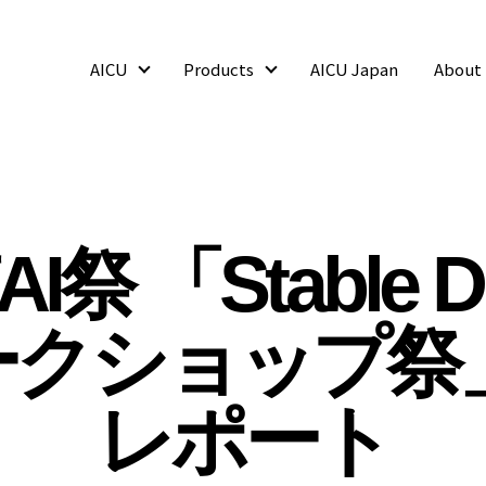
AICU
Products
AICU Japan
About
AICU
Products
I祭 「Stable Dif
ワークショップ祭
レポート