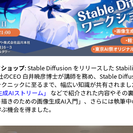
クショップ
: Stable Diffusion をリリースした Stab
のCEO 白井暁彦博士が講師を務め、Stable Diffu
テクニックに至るまで、幅広い知識が共有されまし
生成AIストリーム」
などで紹介された内容やその裏側、
描きのための画像生成AI入門」、さらには執筆中
学ぶ機会を得ました。