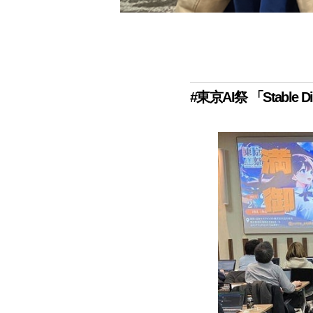
#東京AI祭 「Stabl