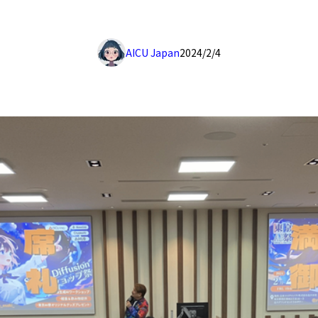
AICU Japan
2024/2/4