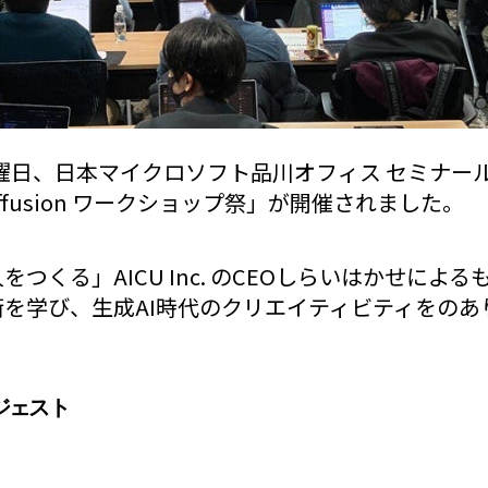
の金曜日、日本マイクロソフト品川オフィス セミナール
e Diffusion ワークショップ祭」が開催されました。
つくる」AICU Inc. のCEOしらいはかせによる
を学び、生成AI時代のクリエイティビティをのあ
ジェスト