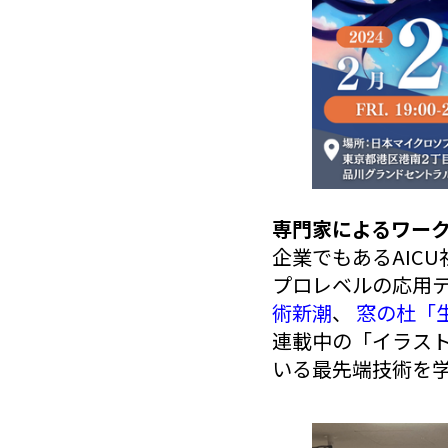
専門家によるワー
企業でもあるAICU社
プロレベルの応用
術新潮
、
窓の杜「
連載中の「イラスト
いる最先端技術を