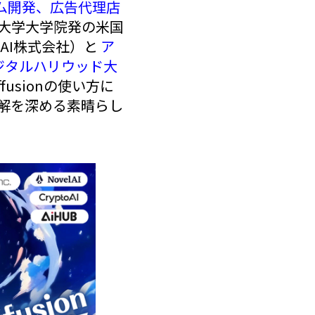
ーム開発、広告代理店
大学大学院発の米国
oAI株式会社）と
ア
ジタルハリウッド大
fusionの使い方に
解を深める素晴らし