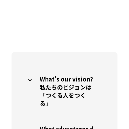
What's our vision?
私たちのビジョンは
「つくる人をつく
る」
What advantages d