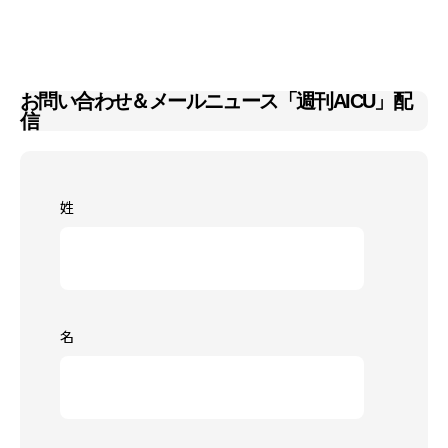
お問い合わせ＆メールニュース「週刊AICU」配
信
姓
名