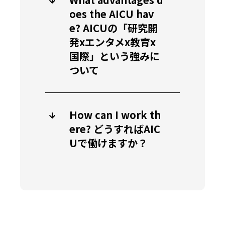
oes the AICU hav
e? AICUの「研究開
発xエンタメx教育x
国際」という強みに
ついて
How can I work th
ere? どうすればAIC
Uで働けますか？