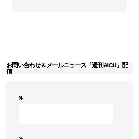
お問い合わせ＆メールニュース「週刊AICU」配
信
姓
名