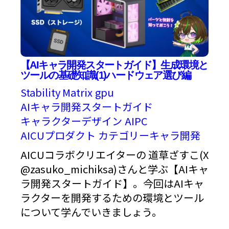
【AIキャラ開発スタートガイド】生成環境と
ツールの基礎知識(1)ハードウェア選び編
Stability Matrix
gpu
AIキャラ開発スタートガイド
キャラクターデザイン
AIPC
AICUプロダクト
カテゴリーキャラ開発
AICUコラボクリエイターの 道草ざすこ(X
@zasuko_michiksa)さんと学ぶ【AIキャ
ラ開発スタートガイド】。今回はAIキャ
ラクターを開発するための環境とツール
について学んでいきましょう。