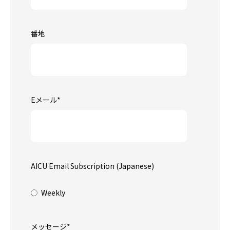
番地
Eメール
*
AICU Email Subscription (Japanese)
Weekly
メッセージ
*