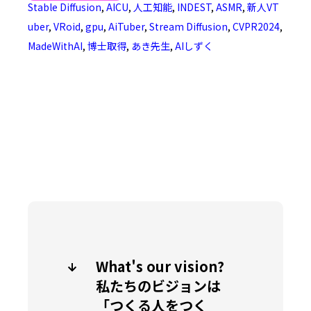
Stable Diffusion
,
AICU
,
人工知能
,
INDEST
,
ASMR
,
新人VT
uber
,
VRoid
,
gpu
,
AiTuber
,
Stream Diffusion
,
CVPR2024
,
MadeWithAI
,
博士取得
,
あき先生
,
AIしずく
What's our vision?
私たちのビジョンは
「つくる人をつく