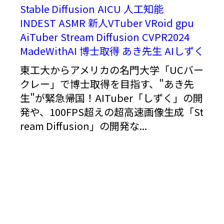
Stable Diffusion
AICU
人工知能
INDEST
ASMR
新人VTuber
VRoid
gpu
AiTuber
Stream Diffusion
CVPR2024
MadeWithAI
博士取得
あき先生
AIしずく
東工大からアメリカの名門大学「UCバー
クレー」で博士取得を目指す、"あき先
生"が緊急帰国！AITuber「しずく」の開
発や、100FPS超えの超高速画像生成「St
ream Diffusion」の開発な...