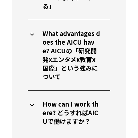
る」
What advantages d
oes the AICU hav
e? AICUの「研究開
発xエンタメx教育x
国際」という強みに
ついて
How can I work th
ere? どうすればAIC
Uで働けますか？