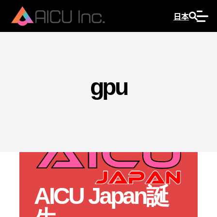
日本
gpu
AICU Japan誕