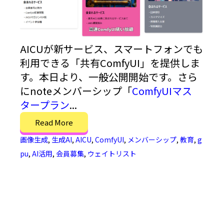
AICUが新サービス、スマートフォンでも
利用できる「共有ComfyUI」を提供しま
す。本日より、一般公開開始です。さら
にnoteメンバーシップ「
ComfyUIマス
タープラン
...
Read More
画像生成
,
生成AI
,
AICU
,
ComfyUI
,
メンバーシップ
,
教育
,
g
pu
,
AI活用
,
会員募集
,
ウェイトリスト