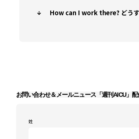
How can I work there?
お問い合わせ＆メールニュース「週刊AICU」配
姓