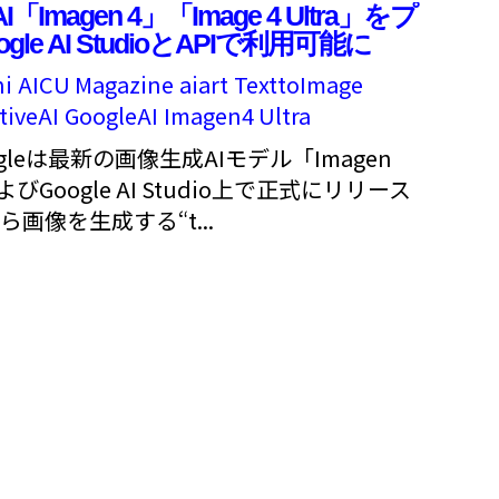
「Imagen 4」「Image 4 Ultra」をプ
e AI StudioとAPIで利用可能に
i
AICU Magazine
aiart
TexttoImage
tiveAI
GoogleAI
Imagen4 Ultra
ogleは最新の画像生成AIモデル「Imagen
およびGoogle AI Studio上で正式にリリース
画像を生成する“t...