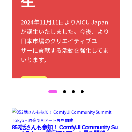
生
2024年11月11日よりAICU Japan
が誕生いたしました。今後、より
日本市場のクリエイティブユー
ザーに貢献する活動を強化してま
いります。
詳細
852話さんも参加！ ComfyUI Community Su