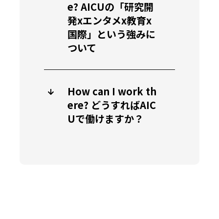
e? AICUの「研究開
発xエンタメx教育x
国際」という強みに
ついて
How can I work th
ere? どうすればAIC
Uで働けますか？