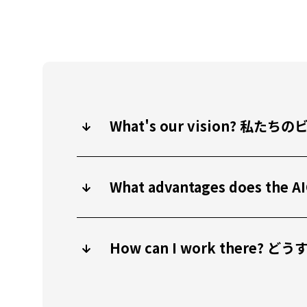
What's our vision? 
What advantages does
How can I work there?