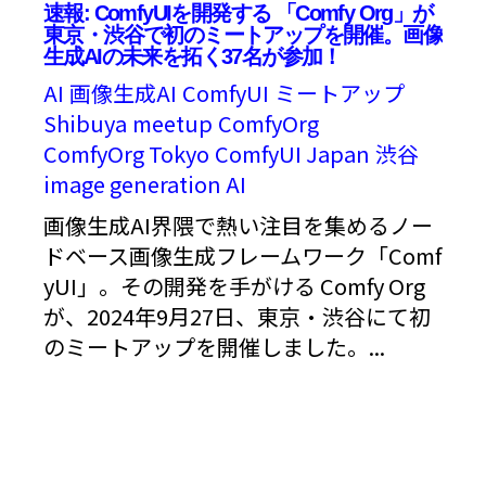
速報: ComfyUIを開発する 「Comfy Org」が
東京・渋谷で初のミートアップを開催。画像
生成AIの未来を拓く37名が参加！
AI
画像生成AI
ComfyUI
ミートアップ
Shibuya
meetup
ComfyOrg
ComfyOrg Tokyo
ComfyUI Japan
渋谷
image generation AI
画像生成AI界隈で熱い注目を集めるノー
ドベース画像生成フレームワーク「Comf
yUI」。その開発を手がける Comfy Org
が、2024年9月27日、東京・渋谷にて初
のミートアップを開催しました。...