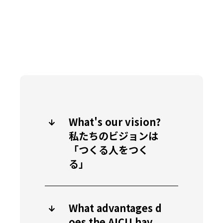
What's our vision?
私たちのビジョンは
「つくる人をつく
る」
What advantages d
oes the AICU hav