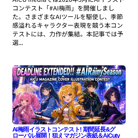
コンテスト「#AI梅雨」を開催しまし
た。さまざまなAIツールを駆使し、季節
感溢れるキャラクター表現を競う本コン
テストには、力作が集結。本記事では予
選...
AI梅雨イラストコンテスト! 期間延長&グ
ローバル展開！狙えマガジン表紙＆AiCuty