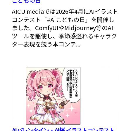
こどもの日
AICU mediaでは2026年4月にAIイラスト
コンテスト「#AIこどもの日」を開催し
ました。ComfyUIやMidjourney等のAI
ツールを駆使し、季節感溢れるキャラク
ター表現を競う本コンテ...
AIバレンタイン・AI桜 イラストコンテスト