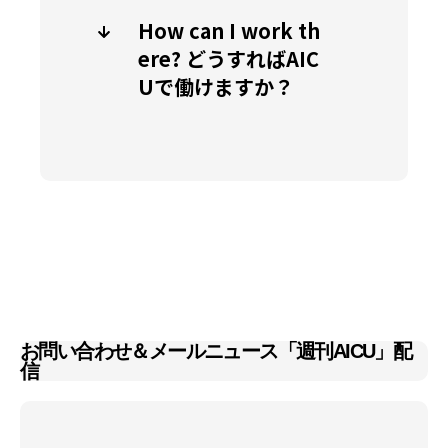
How can I work th
ere? どうすればAIC
Uで働けますか？
お問い合わせ＆メールニュース「週刊AICU」配
信