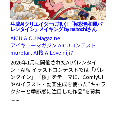
生成AIクリエイターに訊く!「極彩色和風バ
レンタイン」メイキング by naitochiさん
AICU
AICU Magazine
アイキューマガジン
AICUコンテスト
muretart
AI桜
AILove
niji7
2026年1月に開催されたAIバレンタイ
ン・AI桜 イラストコンテストでは「バレ
ンタイン」「桜」をテーマに、ComfyUI
やAIイラスト・動画生成を使った“キャラ
クターと季節感に注目した作品“を募集
し...