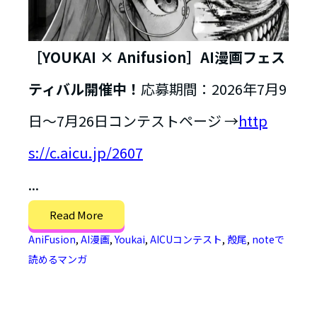
［YOUKAI × Anifusion］AI漫画フェス
ティバル開催中！
応募期間：2026年7月9
日〜7月26日コンテストページ →
http
s://c.aicu.jp/2607
...
Read More
AniFusion
,
AI漫画
,
Youkai
,
AICUコンテスト
,
殻尾
,
noteで
読めるマンガ