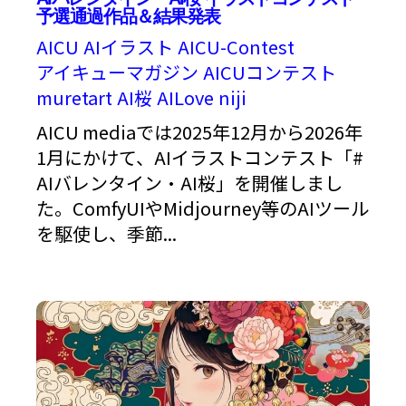
予選通過作品＆結果発表
AICU
AIイラスト
AICU-Contest
アイキューマガジン
AICUコンテスト
muretart
AI桜
AILove
niji
AICU mediaでは2025年12月から2026年
1月にかけて、AIイラストコンテスト「#
AIバレンタイン・AI桜」を開催しまし
た。ComfyUIやMidjourney等のAIツール
を駆使し、季節...