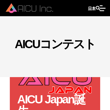
日本
AICUコンテスト
AICU Japan誕