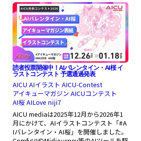
読者投票開催中！AIバレンタイン・AI桜 イ
ラストコンテスト 予選通過発表
AICU
AIイラスト
AICU-Contest
アイキューマガジン
AICUコンテスト
AI桜
AILove
niji7
AICU mediaは2025年12月から2026年1
月にかけて、AIイラストコンテスト「#A
Iバレンタイン・AI桜」を開催しました。
ComfyUIやMidjourney等のAIツールを駆