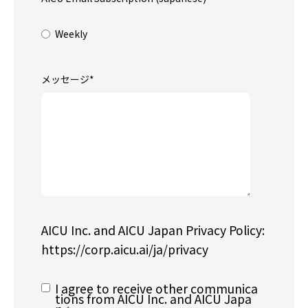
Weekly
メッセージ
*
AICU Inc. and AICU Japan Privacy Policy:
https://corp.aicu.ai/ja/privacy
I agree to receive other communica
tions from AICU Inc. and AICU Japa