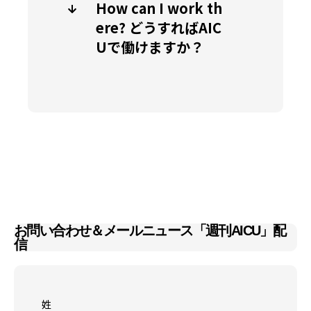
How can I work th
ere? どうすればAIC
Uで働けますか？
お問い合わせ＆メールニュース「週刊AICU」配
信
姓