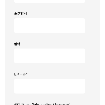
市区町村
番地
Eメール
*
AICU Email Subscription (Japanese)