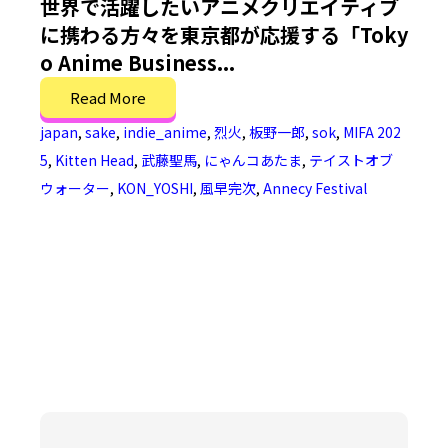
世界で活躍したいアニメクリエイティブ
に携わる方々を東京都が応援する「Toky
o Anime Business...
Read More
japan
,
sake
,
indie_anime
,
烈火
,
板野一郎
,
sok
,
MIFA 202
5
,
Kitten Head
,
武藤聖馬
,
にゃんコあたま
,
テイストオブ
ウォーター
,
KON_YOSHI
,
風早完次
,
Annecy Festival