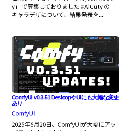
y」 で募集しておりました #AiCuty の
キャラデザについて、結果発表を...
ComfyUI v0.3.51 DesktopやUIにも大幅な変更
あり
ComfyUI
2025年8月20日、ComfyUIが大幅にアッ