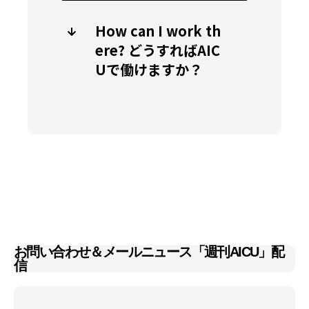
How can I work th
ere? どうすればAIC
Uで働けますか？
お問い合わせ＆メールニュース「週刊AICU」配
信