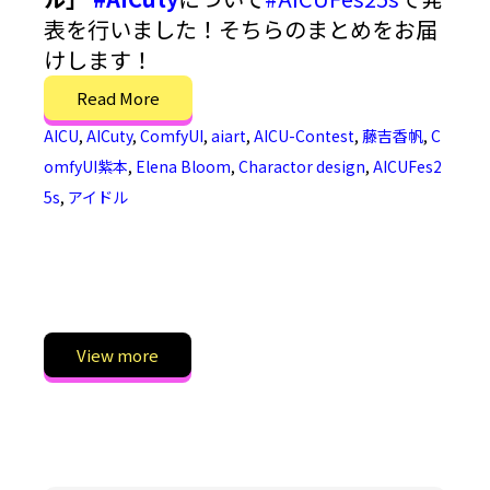
表を行いました！そちらのまとめをお届
けします！
Read More
AICU
,
AICuty
,
ComfyUI
,
aiart
,
AICU-Contest
,
藤吉香帆
,
C
omfyUI紫本
,
Elena Bloom
,
Charactor design
,
AICUFes2
5s
,
アイドル
View more