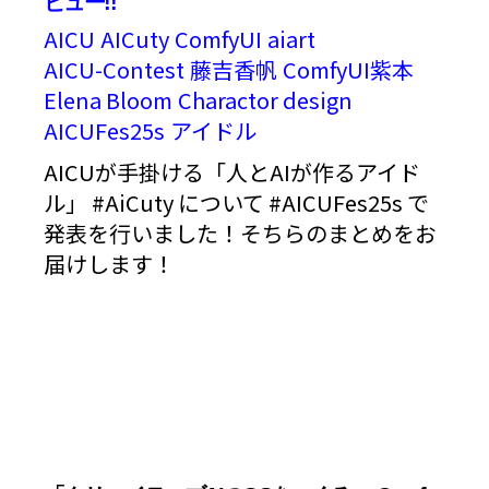
ビュー!!
AICU
AICuty
ComfyUI
aiart
AICU-Contest
藤吉香帆
ComfyUI紫本
Elena Bloom
Charactor design
AICUFes25s
アイドル
AICUが手掛ける「人とAIが作るアイド
ル」 #AiCuty について #AICUFes25s で
発表を行いました！そちらのまとめをお
届けします！