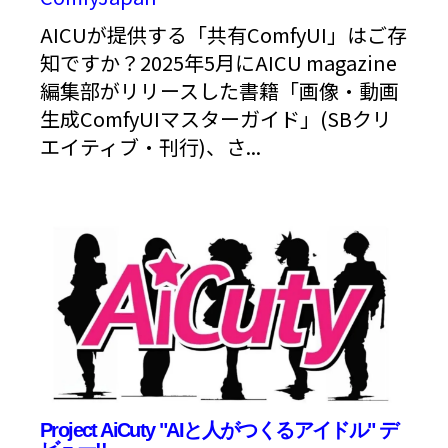
AICUが提供する「共有ComfyUI」はご存
知ですか？2025年5月にAICU magazine
編集部がリリースした書籍「画像・動画
生成ComfyUIマスターガイド」(SBクリ
エイティブ・刊行)、さ...
Project AiCuty "AIと人がつくるアイドル" デ