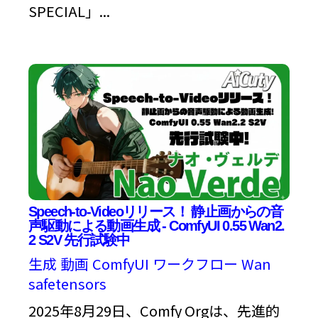
SPECIAL」...
Speech-to-Videoリリース！ 静止画からの音
声駆動による動画生成 - ComfyUI 0.55 Wan2.
2 S2V 先行試験中
生成
動画
ComfyUI
ワークフロー
Wan
safetensors
2025年8月29日、Comfy Orgは、先進的