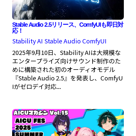
Stable Audio 2.5リリース、ComfyUIも即日対
応！
Stability AI
Stable Audio
ComfyUI
2025年9月10日、Stability AIは大規模な
エンタープライズ向けサウンド制作のた
めに構築された初のオーディオモデル
『Stable Audio 2.5』を発表し、ComfyU
Iがゼロデイ対応...