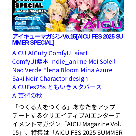
アイキューマガジンVo.15[AICU FES 2025 SU
MMER SPECIAL]
AICU
AICuty
ComfyUI
aiart
ComfyUI紫本
indie_anime
Mei Soleil
Nao Verde
Elena Bloom
Mina Azure
Saki Noir
Charactor design
AICUFes25s
ともいきメタバース
AI芸術の秋
「つくる人をつくる」あなたをアップ
デートするクリエイティブAIエンターテ
イメントマガジン「AICU Magazine Vol.
15」、特集は「AICU FES 2025 SUMMER