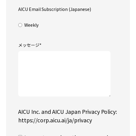
AICU Email Subscription (Japanese)
Weekly
メッセージ
*
AICU Inc. and AICU Japan Privacy Policy:
https://corp.aicu.ai/ja/privacy