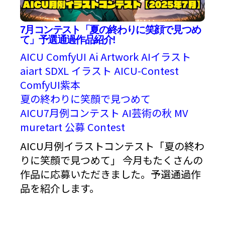
7月コンテスト「夏の終わりに笑顔で見つめ
て」予選通過作品紹介!
AICU
ComfyUI
Ai Artwork
AIイラスト
aiart
SDXL
イラスト
AICU-Contest
ComfyUI紫本
夏の終わりに笑顔で見つめて
AICU7月例コンテスト
AI芸術の秋
MV
muretart
公募
Contest
AICU月例イラストコンテスト「夏の終わ
りに笑顔で見つめて」 今月もたくさんの
作品に応募いただきました。予選通過作
品を紹介します。