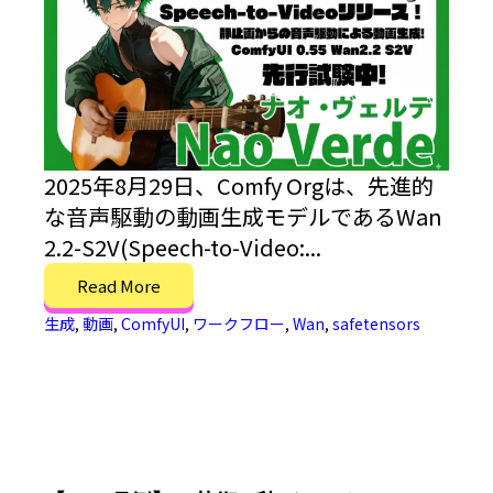
2025年8月29日、Comfy Orgは、先進的
な音声駆動の動画生成モデルであるWan
2.2-S2V(Speech-to-Video:...
Read More
生成
,
動画
,
ComfyUI
,
ワークフロー
,
Wan
,
safetensors