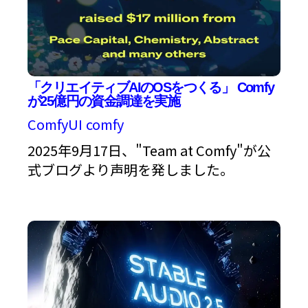
「クリエイティブAIのOSをつくる」 Comfy
が25億円の資金調達を実施
ComfyUI
comfy
2025年9月17日、"Team at Comfy"が公
式ブログより声明を発しました。