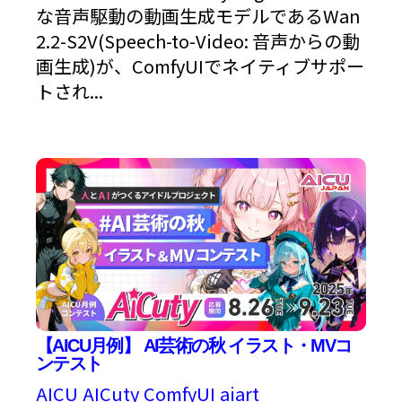
な音声駆動の動画生成モデルであるWan
2.2-S2V(Speech-to-Video: 音声からの動
画生成)が、ComfyUIでネイティブサポー
トされ...
【AICU月例】 AI芸術の秋 イラスト・MVコ
ンテスト
AICU
AICuty
ComfyUI
aiart