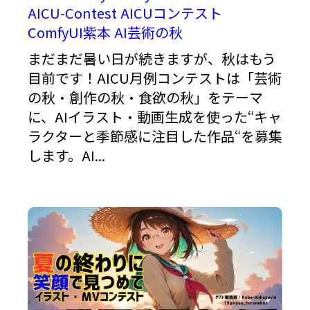
AICU-Contest
AICUコンテスト
ComfyUI紫本
AI芸術の秋
まだまだ暑い日が続きますが、秋はもう
目前です！AICU月例コンテストは「芸術
の秋・創作の秋・食欲の秋」をテーマ
に、AIイラスト・動画生成を使った“キャ
ラクターと季節感に注目した作品“を募集
します。AI...