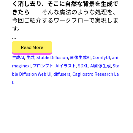
く消し去り、そこに自然な背景を生成で
きたら
――そんな魔法のような処理を、
今回ご紹介するワークフローで実現しま
す。
...
Read More
生成AI
,
生成
,
Stable Diffusion
,
画像生成AI
,
ComfyUI
,
ani
maginexl
,
プロンプト
,
AIイラスト
,
SDXL
,
AI画像生成
,
Sta
ble Diffusion Web UI
,
diffusers
,
Cagliostro Research La
b