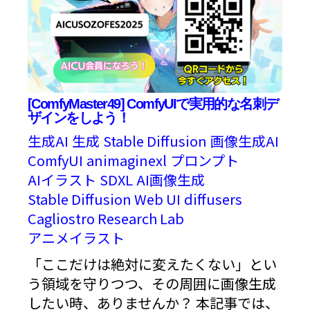
[ComfyMaster49] ComfyUIで実用的な名刺デ
ザインをしよう！
生成AI
生成
Stable Diffusion
画像生成AI
ComfyUI
animaginexl
プロンプト
AIイラスト
SDXL
AI画像生成
Stable Diffusion Web UI
diffusers
Cagliostro Research Lab
アニメイラスト
「ここだけは絶対に変えたくない」とい
う領域を守りつつ、その周囲に画像生成
したい時、ありませんか？ 本記事では、