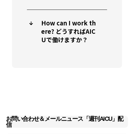
How can I work th
ere? どうすればAIC
Uで働けますか？
お問い合わせ＆メールニュース「週刊AICU」配
信