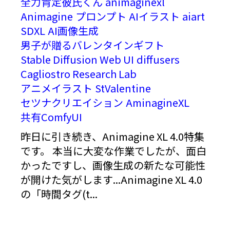
全力肯定彼氏くん
animaginexl
Animagine
プロンプト
AIイラスト
aiart
SDXL
AI画像生成
男子が贈るバレンタインギフト
Stable Diffusion Web UI
diffusers
Cagliostro Research Lab
アニメイラスト
StValentine
セツナクリエイション
AminagineXL
共有ComfyUI
昨日に引き続き、Animagine XL 4.0特集
です。 本当に大変な作業でしたが、面白
かったですし、画像生成の新たな可能性
が開けた気がします...Animagine XL 4.0
の「時間タグ(t...