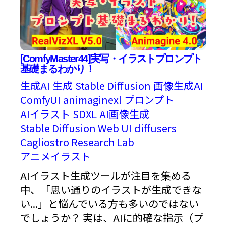
[ComfyMaster44]実写・イラストプロンプト
基礎まるわかり！
生成AI
生成
Stable Diffusion
画像生成AI
ComfyUI
animaginexl
プロンプト
AIイラスト
SDXL
AI画像生成
Stable Diffusion Web UI
diffusers
Cagliostro Research Lab
アニメイラスト
AIイラスト生成ツールが注目を集める
中、「思い通りのイラストが生成できな
い...」と悩んでいる方も多いのではない
でしょうか？ 実は、AIに的確な指示（プ