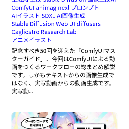
ComfyUI
animaginexl
プロンプト
AIイラスト
SDXL
AI画像生成
Stable Diffusion Web UI
diffusers
Cagliostro Research Lab
アニメイラスト
記念すべき50回を迎えた「ComfyUIマス
ターガイド」、今回はComfyUIによる動
画をつくるワークフローの総まとめ解説
です。しかもテキストからの画像生成で
はなく、実写動画からの動画生成です。
実写動...