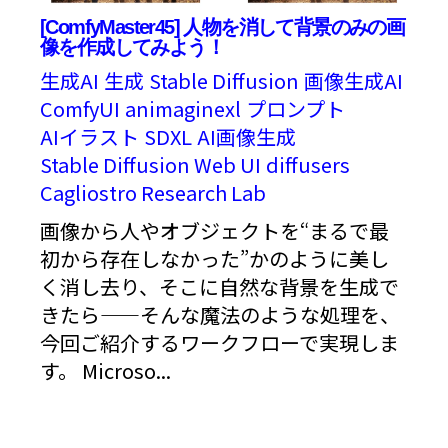
[ComfyMaster45] 人物を消して背景のみの画
像を作成してみよう！
生成AI
生成
Stable Diffusion
画像生成AI
ComfyUI
animaginexl
プロンプト
AIイラスト
SDXL
AI画像生成
Stable Diffusion Web UI
diffusers
Cagliostro Research Lab
画像から人やオブジェクトを“まるで最
初から存在しなかった”かのように美し
く消し去り、そこに自然な背景を生成で
きたら――そんな魔法のような処理を、
今回ご紹介するワークフローで実現しま
す。 Microso...