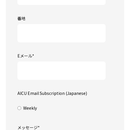
番地
Eメール
*
AICU Email Subscription (Japanese)
Weekly
メッセージ
*