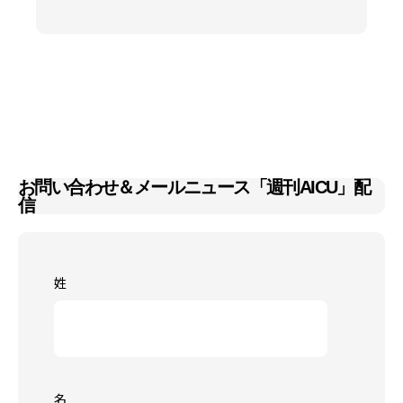
お問い合わせ＆メールニュース「週刊AICU」配
信
姓
名