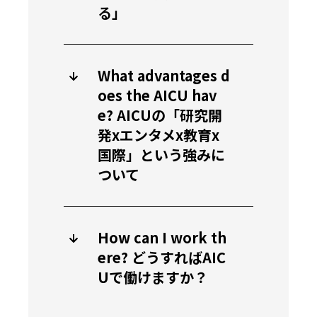
る」
What advantages d
oes the AICU hav
e? AICUの「研究開
発xエンタメx教育x
国際」という強みに
ついて
How can I work th
ere? どうすればAIC
Uで働けますか？