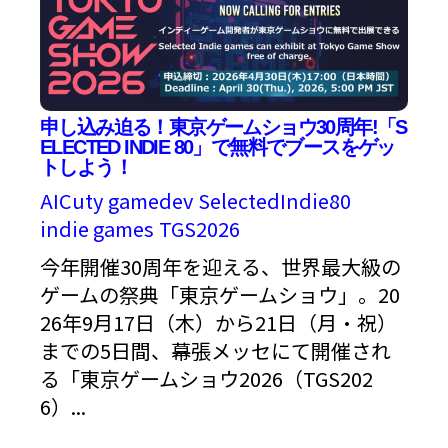
申し込み迫る！東京ゲームショウ30周年!「S
ELECTED INDIE 80」で無料でブースをゲッ
トしよう！
AICuty
gamedev
SelectedIndie80
indie games
TGS2026
今年開催30周年を迎える、世界最大級の
ゲームの祭典「東京ゲームショウ」。20
26年9月17日（木）から21日（月・祝）
までの5日間、幕張メッセにて開催され
る「東京ゲームショウ2026（TGS202
6）...