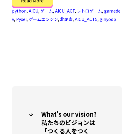
Read More
python
,
AICU
,
ゲーム
,
AICU_ACT
,
レトロゲーム
,
gamede
v
,
Pyxel
,
ゲームエンジン
,
北尾崇
,
AICU_ACT5
,
gihyodp
What's our vision?
私たちのビジョンは
「つくる人をつく