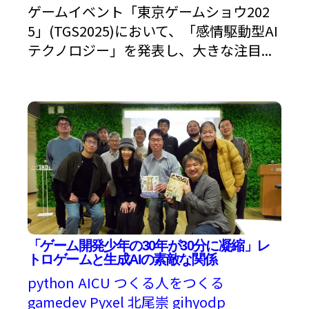
ゲームイベント「東京ゲームショウ202
5」(TGS2025)において、「感情駆動型AI
テクノロジー」を発表し、大きな注目...
「ゲーム開発少年の30年が30分に凝縮」レ
トロゲームと生成AIの素敵な関係
python
AICU
つくる人をつくる
gamedev
Pyxel
北尾崇
gihyodp