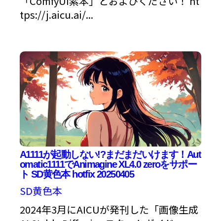
「ComfyUI紫本」とおよびください！ ht
tps://j.aicu.ai/...
A1111が起動しない!?まだまだいけます！Aut
omatic1111でAnimagine XL4.0 zeroをサポー
ト SD黄色本 hotfix 20250405
SD黄色本
2024年3月にAICUが発刊した「画像生成