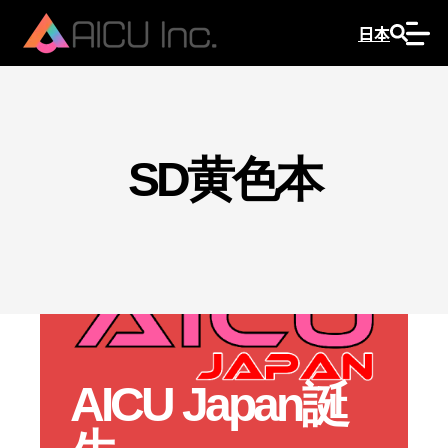
日本
SD黄色本
AICU Japan誕