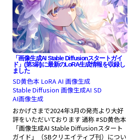
「画像生成AI Stable Diffusionスタートガイ
ド」(第3刷)に最新のLoRA生成情報を収録し
ました
SD黄色本
LoRA
AI
画像生成
Stable Diffusion
画像生成AI
SD
AI画像生成
おかげさまで2024年3月の発売より大好
評をいただいております 通称 #SD黄色本
「画像生成AI Stable Diffusionスタート
ガイド」（SBクリエイティブ刊）につい