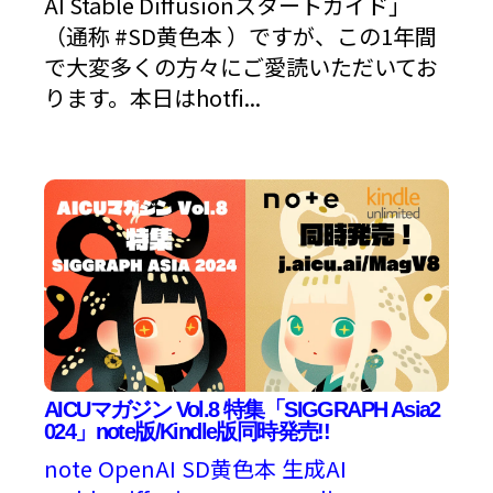
AI Stable Diffusionスタートガイド」
（通称 #SD黄色本 ）ですが、この1年間
で大変多くの方々にご愛読いただいてお
ります。本日はhotfi...
AICUマガジン Vol.8 特集「SIGGRAPH Asia2
024」note版/Kindle版同時発売!!
note
OpenAI
SD黄色本
生成AI