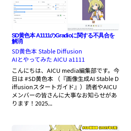
SD黄色本 A1111のGradioに関する不具合を
解消
SD黄色本
Stable Diffusion
AIとやってみた
AICU
a1111
こんにちは、AICU media編集部です。今
日は #SD黄色本 （『画像生成AI Stable D
iffusionスタートガイド』）読者やAICU
メンバーの皆さんに大事なお知らせがあ
ります！2025...