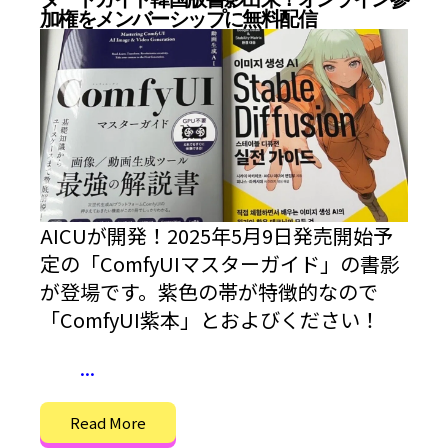
加権をメンバーシップに無料配信
AICUが開発！2025年5月9日発売開始予
定の「ComfyUIマスターガイド」の書影
が登場です。紫色の帯が特徴的なので
「ComfyUI紫本」とおよびください！
...
Read More