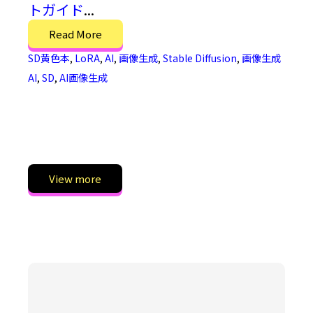
トガイド
...
Read More
SD黄色本
,
LoRA
,
AI
,
画像生成
,
Stable Diffusion
,
画像生成
AI
,
SD
,
AI画像生成
View more