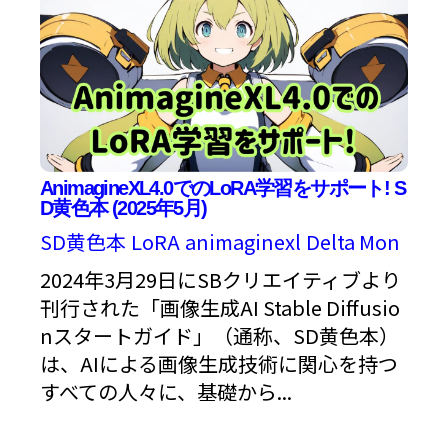
AnimagineXL4.0でのLoRA学習をサポート! S
D黄色本 (2025年5月)
SD黄色本
LoRA
animaginexl
Delta Mon
2024年3月29日にSBクリエイティブより
刊行された「画像生成AI Stable Diffusio
nスタートガイド」（通称、SD黄色本）
は、AIによる画像生成技術に関心を持つ
すべての人々に、基礎から...