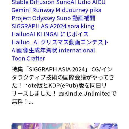
Stable Diffusion
SunoAI
Udio
AICU
Gemini
Runway
MidJourney
pika
Project Odyssey
Suno
動画補間
SIGGRAPH ASIA2024
sora
kling
HailuoAI
KLINGAI
にじボイス
Hailuo_AI
クリスマス動画コンテスト
AI画像生成年賀状
international
Toon Crafter
特集「SIGGRAPH ASIA 2024」 CG/イン
タラクティブ技術の国際会議がやってき
た！ note版とKDP(ePub)版を同日リ
リースしました！ 📖Kindle Unlimitedで
無料！...