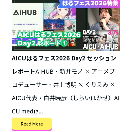
AICUはるフェス2026 Day2 セッション
レポート
AiHUB・新井モノ × アニメプ
ロデューサー・井上博明 × くりえみ ×
AICU代表・白井暁彦（しらいはかせ）AI
CU media...
Read More