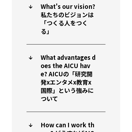
What's our vision?
私たちのビジョンは
「つくる人をつく
る」
What advantages d
oes the AICU hav
e? AICUの「研究開
発xエンタメx教育x
国際」という強みに
ついて
How can I work th