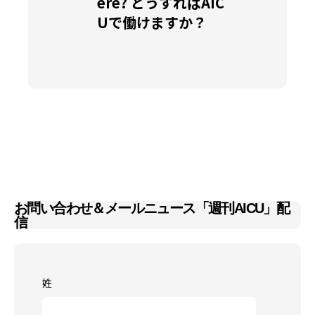
ere? どうすればAIC
Uで働けますか？
お問い合わせ＆メールニュース「週刊AICU」配
信
姓