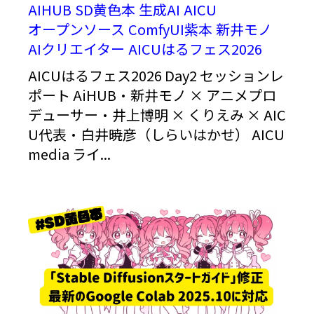
AIHUB
SD黄色本
生成AI
AICU
オープンソース
ComfyUI紫本
新井モノ
AIクリエイター
AICUはるフェス2026
AICUはるフェス2026 Day2 セッションレ
ポート AiHUB・新井モノ × アニメプロ
デューサー・井上博明 × くりえみ × AIC
U代表・白井暁彦（しらいはかせ） AICU
media ライ...