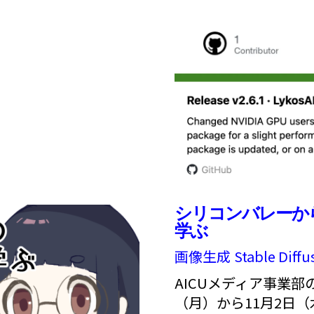
シリコンバレーからみた生
学ぶ
画像生成
Stable Diffu
AICUメディア事業部の
（月）から11月2日