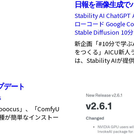
日報を画像生成でバ
Stability AI
ChatGPT
ローコード
Google Co
Stable Diffusion
10
新企画「#10分で学ぶA
をつくる」AICU新人
は、Stability AIが提供
にアップデート
s
ooocus」、「ComfyU
bUI各種が簡単なインストー