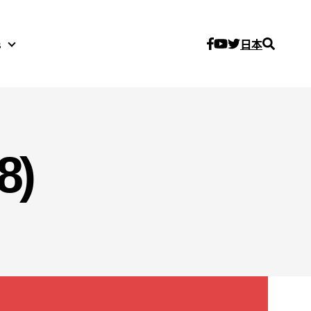
日本
s
About Us
8)