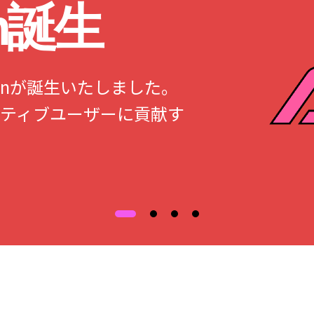
an誕生
Japanが誕生いたしました。
ティブユーザーに貢献す