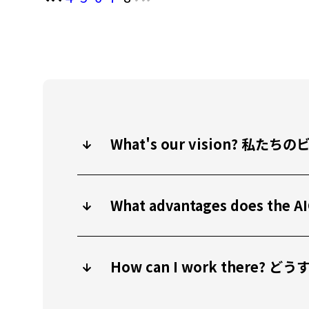
What's our vision? 
What advantages does
How can I work there?