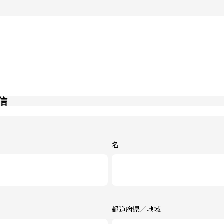
信
名
都道府県／地域