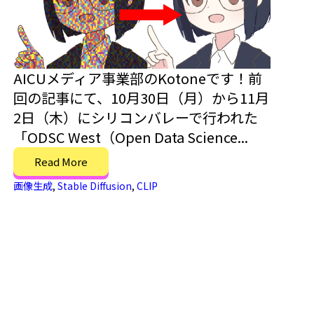
AICUメディア事業部のKotoneです！前
回の記事にて、10月30日（月）から11月
2日（木）にシリコンバレーで行われた
「ODSC West（Open Data Science...
Read More
画像生成
,
Stable Diffusion
,
CLIP